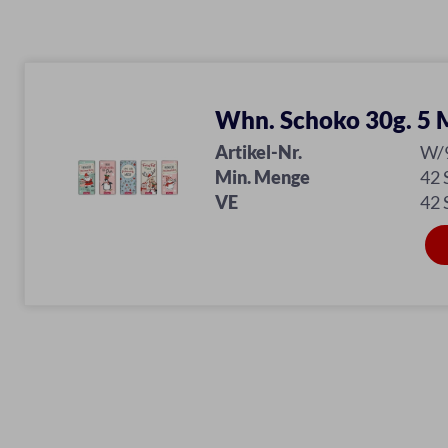
Whn. Schoko 30g. 5 
Artikel-Nr.
W/
Min. Menge
42
VE
42