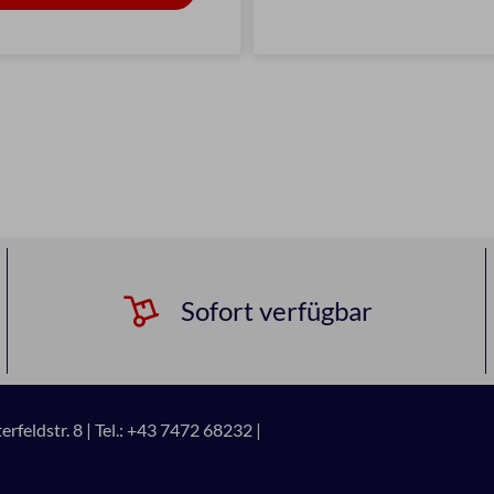
Sofort verfügbar
rfeldstr. 8 |
Tel.: +43 7472 68232 |