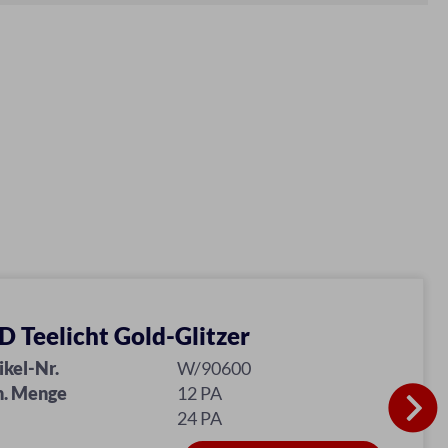
D Teelicht Gold-Glitzer
ikel-Nr.
W/90600
n. Menge
12 PA
24 PA