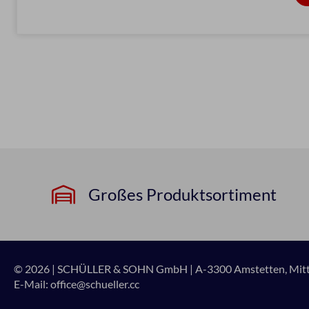
Großes Produktsortiment
© 2026 | SCHÜLLER & SOHN GmbH
|
A-3300 Amstetten, Mitte
E-Mail:
office@schueller.cc