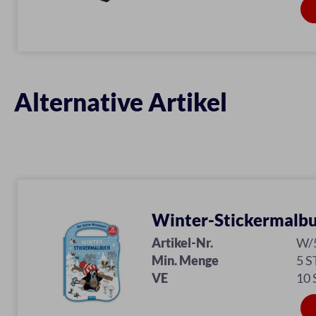
Alternative Artikel
Winter-Stickermalb
Artikel-Nr.
W/
Min. Menge
5 S
VE
10