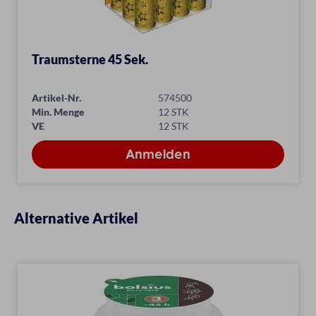
Traumsterne 45 Sek.
Artikel-Nr.
574500
Min. Menge
12 STK
VE
12 STK
Alternative Artikel