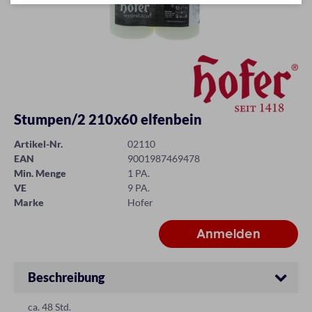
Stumpen/2 210x60 elfenbein
Artikel-Nr.
02110
EAN
9001987469478
Min. Menge
1 PA.
VE
9 PA.
Marke
Hofer
Beschreibung
ca. 48 Std.