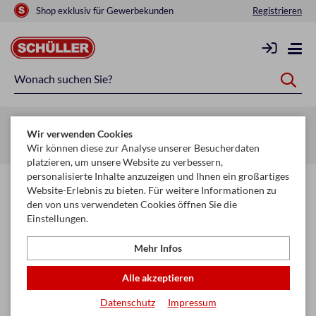
Shop exklusiv für Gewerbekunden
Registrieren
Zurück zur Artikelübersicht
Wir verwenden Cookies
Startseite
Mehr
Kerzen
Kerzen diverse
Wir können diese zur Analyse unserer Besucherdaten
platzieren, um unsere Website zu verbessern,
personalisierte Inhalte anzuzeigen und Ihnen ein großartiges
Website-Erlebnis zu bieten. Für weitere Informationen zu
den von uns verwendeten Cookies öffnen Sie die
Einstellungen.
Mehr Infos
Alle akzeptieren
Datenschutz
Impressum