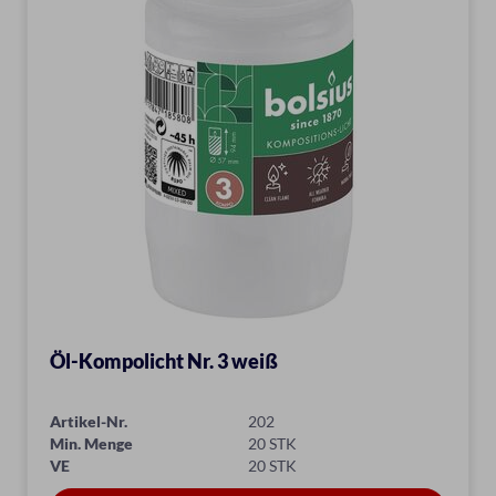
Öl-Kompolicht Nr. 3 weiß
Artikel-Nr.
202
Min. Menge
20 STK
VE
20 STK