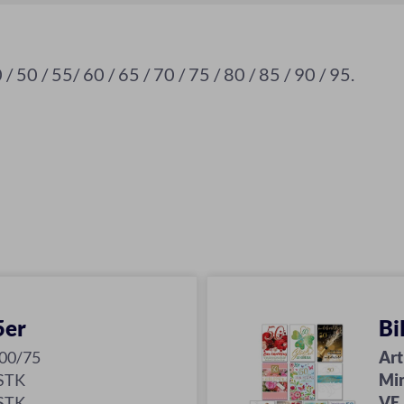
 / 50 / 55/ 60 / 65 / 70 / 75 / 80 / 85 / 90 / 95.
5er
Bi
00/75
Art
 STK
Mi
 STK
VE