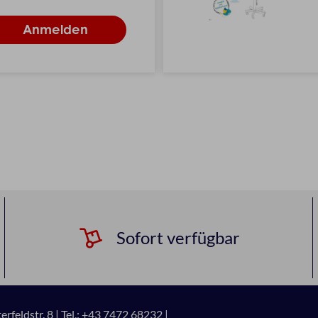
Sofort verfügbar
rfeldstr. 8 |
Tel.: +43 7472 68232 |