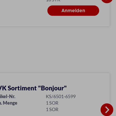
K Sortiment "Bonjour"
ikel-Nr.
KS/6501-6599
n. Menge
1 SOR
1 SOR