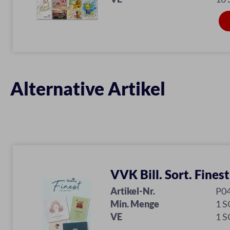
Alternative Artikel
VVK Bill. Sort. Finest
Artikel-Nr.
P0
Min. Menge
1 
VE
1 