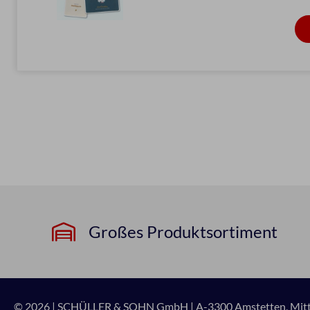
Großes Produktsortiment
© 2026 | SCHÜLLER & SOHN GmbH
|
A-3300 Amstetten, Mitte