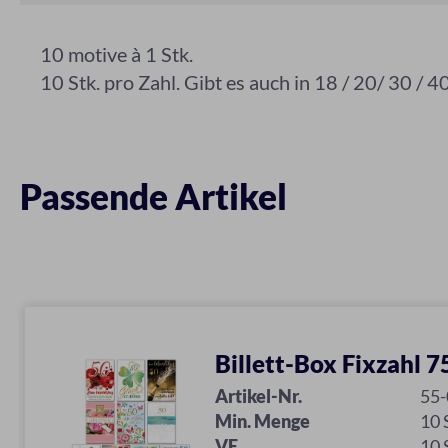
10 motive à 1 Stk.
10 Stk. pro Zahl. Gibt es auch in 18 / 20/ 30 / 40
Passende Artikel
Billett-Box Fixzahl 7
Artikel-Nr.
55-
Min. Menge
10
VE
10