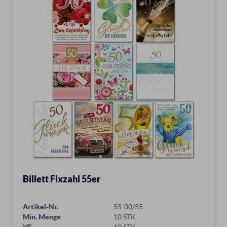
Billett Fixzahl 55er
Artikel-Nr.
55-00/55
Min. Menge
10 STK
VE
10 STK