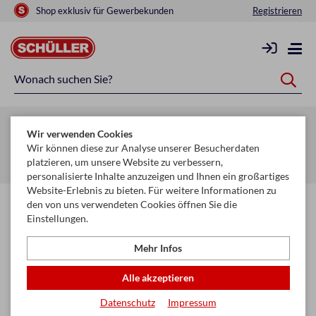
Shop exklusiv für Gewerbekunden
Registrieren
Zurück zur Artikelübersicht
Wir verwenden Cookies
Startseite
Glückwunschkarten & Papeterie
Wir können diese zur Analyse unserer Besucherdaten
platzieren, um unsere Website zu verbessern,
Karten, Sortimente & Boxen
Ganze Ständerkonzepte
personalisierte Inhalte anzuzeigen und Ihnen ein großartiges
Website-Erlebnis zu bieten. Für weitere Informationen zu
den von uns verwendeten Cookies öffnen Sie die
Einstellungen.
Mehr Infos
Alle akzeptieren
Datenschutz
Impressum