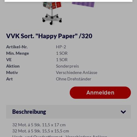
VVK Sort. "Happy Paper" /320
Artikel-Nr.
HP-2
Min. Menge
1 SOR
VE
1 SOR
Aktion
Sonderpreis
Motiv
Verschiedene Anlässe
Art
Ohne Drehständer
Beschreibung
32 Mot. á 5 Stk. 11,5 x 17 cm
32 Mot. á 5 Stk. 15,5 x 15,5 cm
Hoch- und Quadratformat - Verschiedene Anlässe