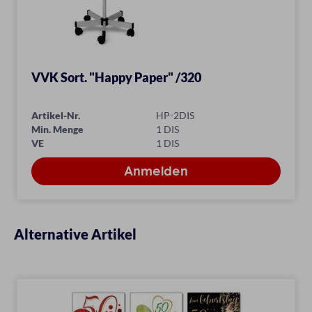
VVK Sort. "Happy Paper" /320
Artikel-Nr.
HP-2DIS
Min. Menge
1 DIS
VE
1 DIS
Alternative Artikel