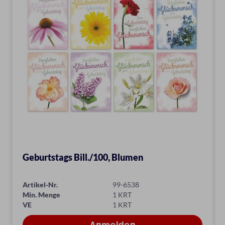
Geburtstags Bill./100, Blumen
Artikel-Nr.
99-6538
Min. Menge
1 KRT
VE
1 KRT