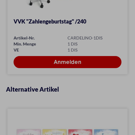
VVK "Zahlengeburtstag" /240
Artikel-Nr.
CARDELINO-1DIS
Min. Menge
1 DIS
VE
1 DIS
Alternative Artikel