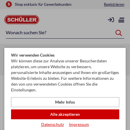
Shop exklusiv für Gewerbekunden
Registrieren
Zurück zur Artikelübersicht
Wir verwenden Cookies
Startseite
Glückwunschkarten & Papeterie
Wir können diese zur Analyse unserer Besucherdaten
platzieren, um unsere Website zu verbessern,
Karten, Sortimente & Boxen
Ganze Ständerkonzepte
personalisierte Inhalte anzuzeigen und Ihnen ein großartiges
Website-Erlebnis zu bieten. Für weitere Informationen zu
den von uns verwendeten Cookies öffnen Sie die
Einstellungen.
Mehr Infos
Alle akzeptieren
Datenschutz
Impressum