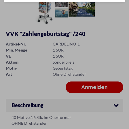
VVK "Zahlengeburtstag" /240
Artikel-Nr.
CARDELINO-1
Min. Menge
1 SOR
VE
1 SOR
Aktion
Sonderpreis
Motiv
Geburtstag
Art
Ohne Drehständer
Beschreibung
40 Motive à 6 Stk. im Querformat
OHNE Drehständer