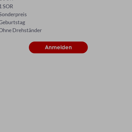
1 SOR
Sonderpreis
Geburtstag
Ohne Drehständer