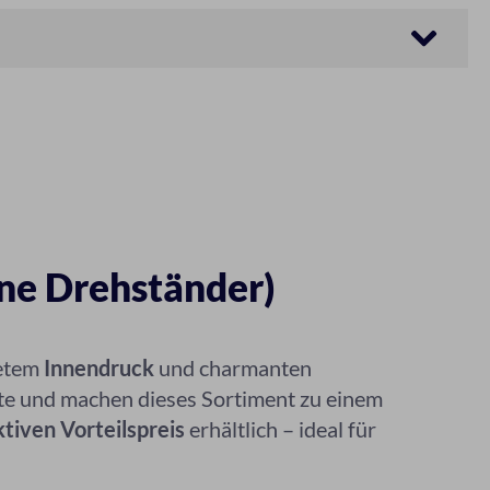
hne Drehständer)
tetem
Innendruck
und charmanten
rte und machen dieses Sortiment zu einem
tiven Vorteilspreis
erhältlich – ideal für