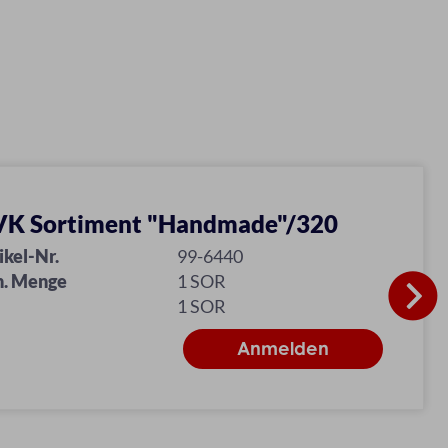
K Sortiment "Handmade"/320
ikel-Nr.
99-6440
n. Menge
1 SOR
1 SOR