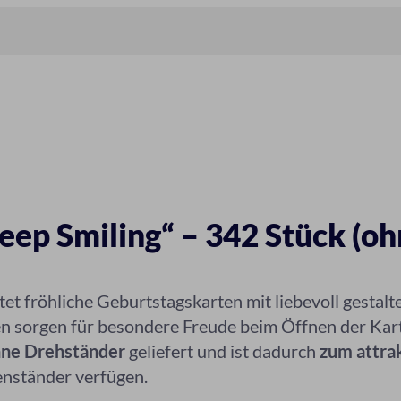
eep Smiling“ – 342 Stück (o
tet fröhliche Geburtstagskarten mit liebevoll gestal
ten sorgen für besondere Freude beim Öffnen der Ka
ne Drehständer
geliefert und ist dadurch
zum attrak
enständer verfügen.