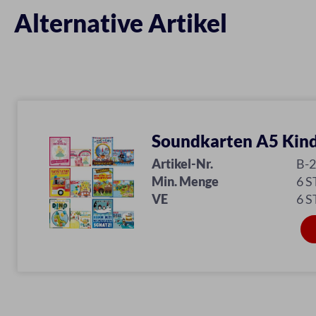
Alternative Artikel
Soundkarten A5 Kin
Artikel-Nr.
B-2
Min. Menge
6 S
VE
6 S