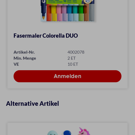
Fasermaler Colorella DUO
Artikel-Nr.
4002078
Min. Menge
2 ET
VE
10 ET
Alternative Artikel