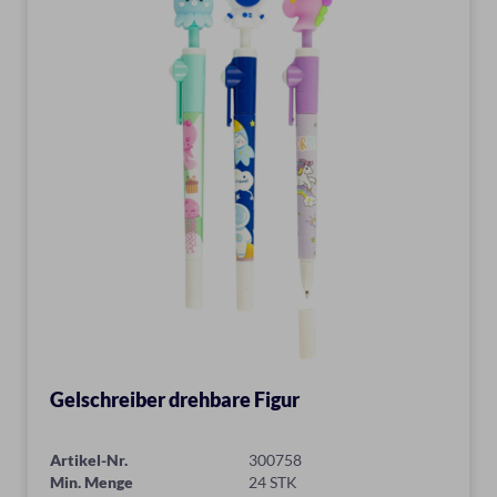
Gelschreiber drehbare Figur
Artikel-Nr.
300758
Min. Menge
24 STK