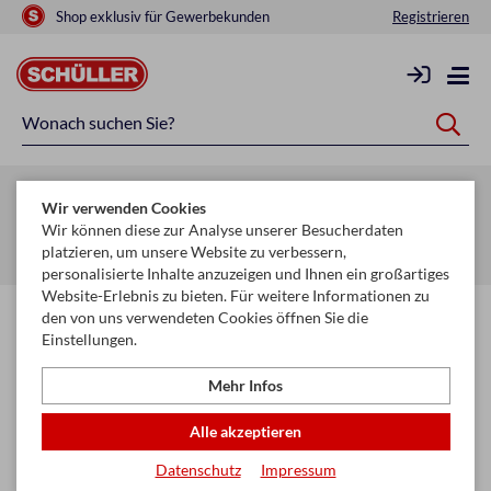
Shop exklusiv für Gewerbekunden
Registrieren
Zurück zur Artikelübersicht
Wir verwenden Cookies
Startseite
Schule & Büro
Schreiben, Zeichnen & Korrigieren
Wir können diese zur Analyse unserer Besucherdaten
platzieren, um unsere Website zu verbessern,
Faserschreiber
personalisierte Inhalte anzuzeigen und Ihnen ein großartiges
Website-Erlebnis zu bieten. Für weitere Informationen zu
den von uns verwendeten Cookies öffnen Sie die
Einstellungen.
Mehr Infos
Alle akzeptieren
Datenschutz
Impressum