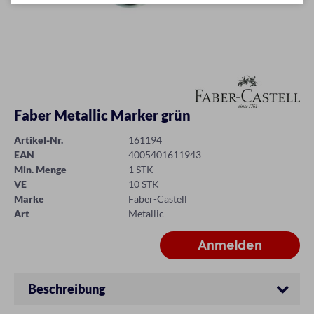
Faber Metallic Marker grün
Artikel-Nr.
161194
EAN
4005401611943
Min. Menge
1 STK
VE
10 STK
Marke
Faber-Castell
Art
Metallic
Beschreibung