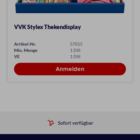
VVK Stylex Thekendisplay
Artikel-Nr.
57015
Min. Menge
1 DIS
VE
1 DIS
Sofort verfügbar