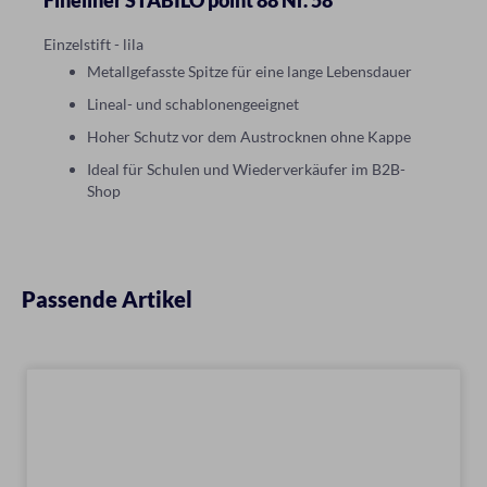
Fineliner STABILO point 88 Nr. 58
Einzelstift - lila
Metallgefasste Spitze für eine lange Lebensdauer
Lineal- und schablonengeeignet
Hoher Schutz vor dem Austrocknen ohne Kappe
Ideal für Schulen und Wiederverkäufer im B2B-
Shop
Passende Artikel