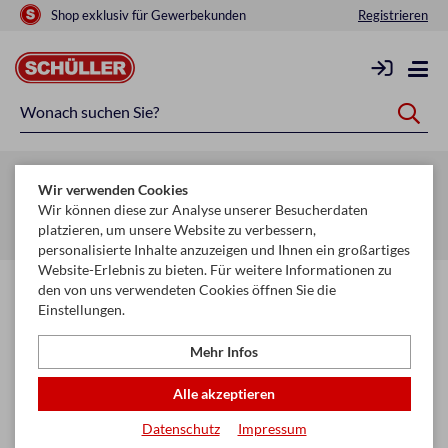
Shop exklusiv für Gewerbekunden
Registrieren
Zurück zur Artikelübersicht
Wir verwenden Cookies
Startseite
Schule & Büro
Schreiben, Zeichnen & Korrigieren
Wir können diese zur Analyse unserer Besucherdaten
platzieren, um unsere Website zu verbessern,
Faserschreiber
personalisierte Inhalte anzuzeigen und Ihnen ein großartiges
Website-Erlebnis zu bieten. Für weitere Informationen zu
den von uns verwendeten Cookies öffnen Sie die
Einstellungen.
Mehr Infos
Alle akzeptieren
Datenschutz
Impressum