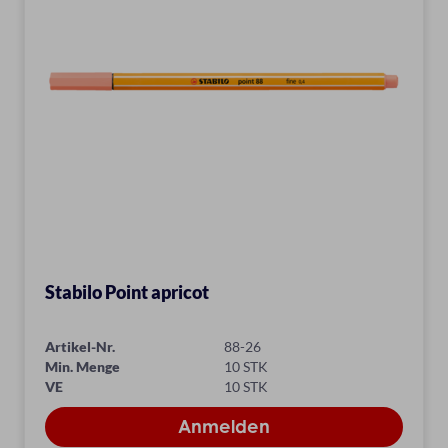
Stabilo Point apricot
Artikel-Nr.
88-26
Min. Menge
10 STK
VE
10 STK