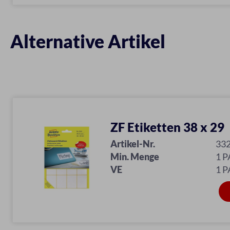
Alternative Artikel
ZF Etiketten 38 x 29
Artikel-Nr.
33
Min. Menge
1 P
VE
1 P