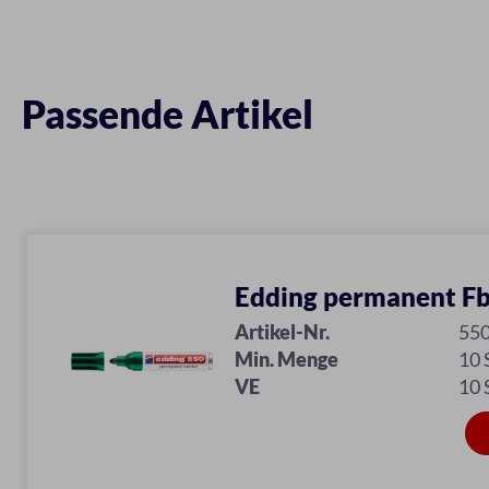
Passende Artikel
Edding permanent Fb
Artikel-Nr.
55
Min. Menge
10
VE
10