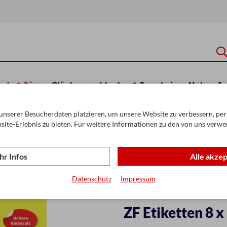
hule & Büro
Glückwunschkarten & Papeterie
Mehr
Sa
unserer Besucherdaten platzieren, um unsere Website zu verbessern, pers
site-Erlebnis zu bieten. Für weitere Informationen zu den von uns verwe
r Infos
Alle akze
Datenschutz
Impressum
ZF Etiketten 8 x