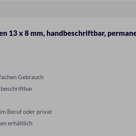
n 13 x 8 mm, handbeschriftbar, perman
nfachen Gebrauch
 beschriftbar
im Beruf oder privat
en erhältlich