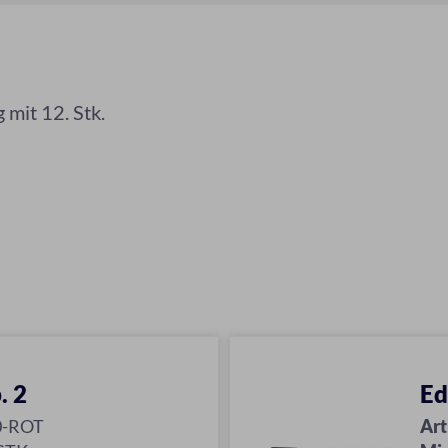
mit 12. Stk.
. 2
Ed
0-ROT
Art