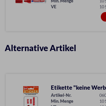
Min. Menge
10
VE
10
Alternative Artikel
Etikette "keine Wer
Artikel-Nr.
06
Min. Menge
10