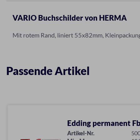
VARIO Buchschilder von HERMA
Mit rotem Rand, liniert 55x82mm, Kleinpackung 
Passende Artikel
Edding permanent Fb
Artikel-Nr.
50