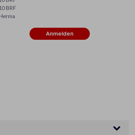
10 BRF
Herma