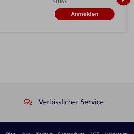
10 PA.
Verlässlicher Service
Blog
Jobs
Kontakt
Datenschutz
AGB
Impressum