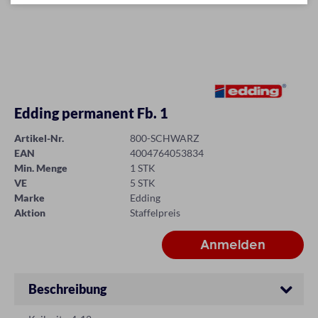
Edding permanent Fb. 1
Artikel-Nr.
800-SCHWARZ
EAN
4004764053834
Min. Menge
1 STK
VE
5 STK
Marke
Edding
Aktion
Staffelpreis
Beschreibung