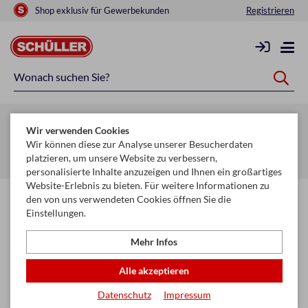
Shop exklusiv für Gewerbekunden
Registrieren
Zurück zur Artikelübersicht
Wir verwenden Cookies
Startseite
Schule & Büro
Schreiben, Zeichnen & Korrigieren
Wir können diese zur Analyse unserer Besucherdaten
platzieren, um unsere Website zu verbessern,
Permanent Marker
personalisierte Inhalte anzuzeigen und Ihnen ein großartiges
Website-Erlebnis zu bieten. Für weitere Informationen zu
den von uns verwendeten Cookies öffnen Sie die
Einstellungen.
Mehr Infos
Alle akzeptieren
Datenschutz
Impressum