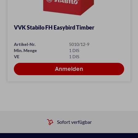
VVK Stabilo FH Easybird Timber
Artikel-Nr.
5010/12-9
Min. Menge
1 DIS
VE
1 DIS
Sofort verfügbar