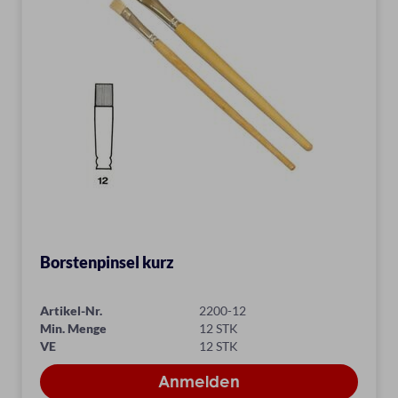
Borstenpinsel kurz
Artikel-Nr.
2200-12
Min. Menge
12 STK
VE
12 STK