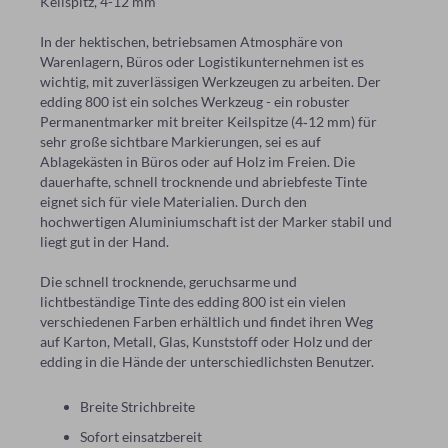
Keilspitz, 4-12 mm
In der hektischen, betriebsamen Atmosphäre von
Warenlagern, Büros oder Logistikunternehmen ist es
wichtig, mit zuverlässigen Werkzeugen zu arbeiten. Der
edding 800 ist ein solches Werkzeug - ein robuster
Permanentmarker mit breiter Keilspitze (4‑12 mm) für
sehr große sichtbare Markierungen, sei es auf
Ablagekästen in Büros oder auf Holz im Freien. Die
dauerhafte, schnell trocknende und abriebfeste Tinte
eignet sich für viele Materialien. Durch den
hochwertigen Aluminiumschaft ist der Marker stabil und
liegt gut in der Hand.
Die schnell trocknende, geruchsarme und
lichtbeständige Tinte des edding 800 ist ein vielen
verschiedenen Farben erhältlich und findet ihren Weg
auf Karton, Metall, Glas, Kunststoff oder Holz und der
edding in die Hände der unterschiedlichsten Benutzer.
Breite Strichbreite
Sofort einsatzbereit