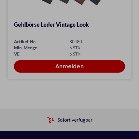
Geldbörse Leder Vintage Look
Artikel-Nr.
80480
Min. Menge
6 STK
VE
6 STK
Sofort verfügbar