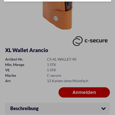
XL Wallet Arancio
Artikel-Nr.
CS-XL WALLET-40
Min. Menge
1 STK
VE
5 STK
Marke
C-secure
Art
12 Karten ohne Münzfach
Beschreibung