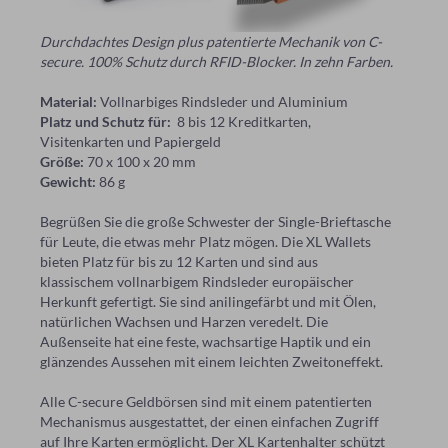
Durchdachtes Design plus patentierte Mechanik von C-
secure. 100% Schutz durch RFID-Blocker. In zehn Farben.
Material:
Vollnarbiges Rindsleder und Aluminium
Platz und Schutz für:
8 bis 12 Kreditkarten,
Visitenkarten und Papiergeld
Größe:
70 x 100 x 20 mm
Gewicht:
86 g
Begrüßen Sie die große Schwester der Single-Brieftasche
für Leute, die etwas mehr Platz mögen. Die XL Wallets
bieten Platz für bis zu 12 Karten und sind aus
klassischem vollnarbigem Rindsleder europäischer
Herkunft gefertigt. Sie sind anilingefärbt und mit Ölen,
natürlichen Wachsen und Harzen veredelt. Die
Außenseite hat eine feste, wachsartige Haptik und ein
glänzendes Aussehen mit einem leichten Zweitoneffekt.
Alle C-secure Geldbörsen sind mit einem patentierten
Mechanismus ausgestattet, der einen einfachen Zugriff
auf Ihre Karten ermöglicht. Der XL Kartenhalter schützt