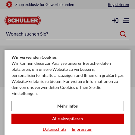
Shop exklusiv für Gewerbekunden
Registrieren
Zurück zur Artikelübersicht
Wir verwenden Cookies
Startseite
Mehr
Wir können diese zur Analyse unserer Besucherdaten
platzieren, um unsere Website zu verbessern,
Geldbörsen, Kleinlederware, Schlüsselanhänger
personalisierte Inhalte anzuzeigen und Ihnen ein großartiges
Ausweisetui & Kreditkartenetui
Website-Erlebnis zu bieten. Für weitere Informationen zu
den von uns verwendeten Cookies öffnen Sie die
Einstellungen.
Mehr Infos
Alle akzeptieren
Datenschutz
Impressum