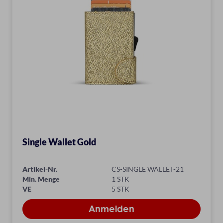
Single Wallet Gold
Artikel-Nr.
CS-SINGLE WALLET-21
Min. Menge
1 STK
VE
5 STK