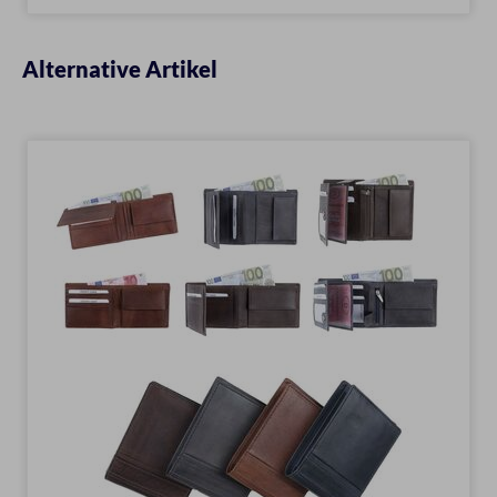
Alternative Artikel