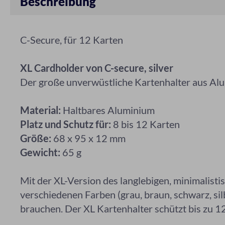
Beschreibung
C-Secure, für 12 Karten
XL Cardholder von C-secure, silver
Der große unverwüstliche Kartenhalter aus Al
Material:
Haltbares Aluminium
Platz und Schutz für:
8 bis 12 Karten
Größe:
68 x 95 x 12 mm
Gewicht:
65 g
Mit der XL-Version des langlebigen, minimalisti
verschiedenen Farben (grau, braun, schwarz, silb
brauchen. Der XL Kartenhalter schützt bis zu 1