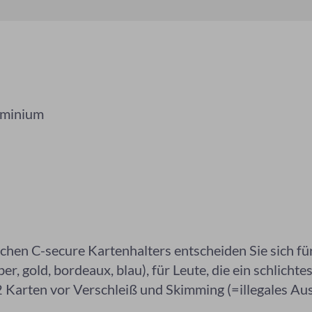
uminium
schen C-secure Kartenhalters entscheiden Sie sich für
er, gold, bordeaux, blau), für Leute, die ein schlich
2 Karten vor Verschleiß und Skimming (=illegales Au