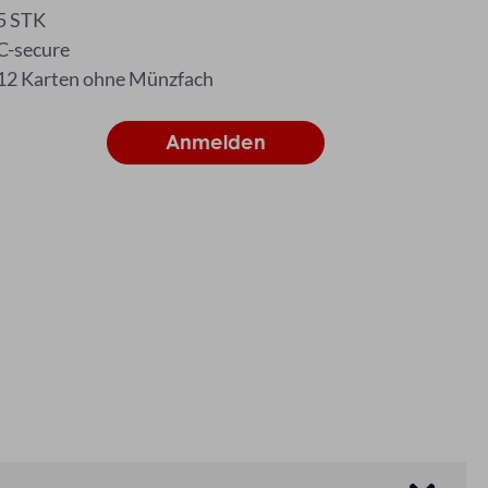
5 STK
C-secure
12 Karten ohne Münzfach