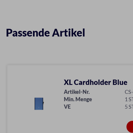
Passende Artikel
XL Cardholder Blue
Artikel-Nr.
CS
Min. Menge
1 S
VE
5 S