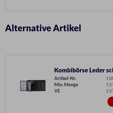
Alternative Artikel
Kombibörse Leder s
Artikel-Nr.
11
Min. Menge
1 S
VE
1 S