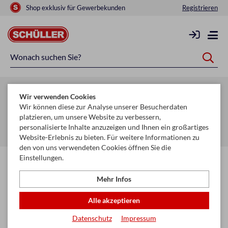
Shop exklusiv für Gewerbekunden
Registrieren
Zurück zur Artikelübersicht
Wir verwenden Cookies
Startseite
Mehr
Wir können diese zur Analyse unserer Besucherdaten
platzieren, um unsere Website zu verbessern,
Geldbörsen, Kleinlederware, Schlüsselanhänger
personalisierte Inhalte anzuzeigen und Ihnen ein großartiges
Ausweisetui & Kreditkartenetui
Website-Erlebnis zu bieten. Für weitere Informationen zu
den von uns verwendeten Cookies öffnen Sie die
Einstellungen.
Mehr Infos
Alle akzeptieren
Datenschutz
Impressum