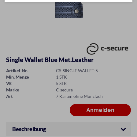
Single Wallet Blue Met.Leather
Artikel-Nr.
CS-SINGLE WALLET-5
Min. Menge
1 STK
VE
5 STK
Marke
C-secure
Art
7 Karten ohne Münzfach
Beschreibung