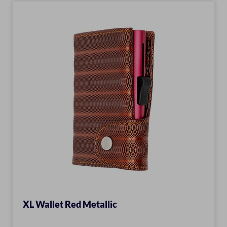
XL Wallet Red Metallic