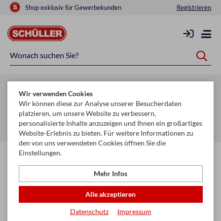
Shop exklusiv für Gewerbekunden
Registrieren
Zurück zur Artikelübersicht
Wir verwenden Cookies
Startseite
Mehr
Wir können diese zur Analyse unserer Besucherdaten
platzieren, um unsere Website zu verbessern,
Geldbörsen, Kleinlederware, Schlüsselanhänger
personalisierte Inhalte anzuzeigen und Ihnen ein großartiges
Ausweisetui & Kreditkartenetui
Website-Erlebnis zu bieten. Für weitere Informationen zu
den von uns verwendeten Cookies öffnen Sie die
Einstellungen.
Mehr Infos
Alle akzeptieren
Datenschutz
Impressum