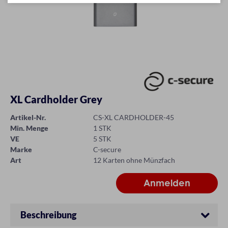
XL Cardholder Grey
Artikel-Nr.
CS-XL CARDHOLDER-45
Min. Menge
1 STK
VE
5 STK
Marke
C-secure
Art
12 Karten ohne Münzfach
Beschreibung