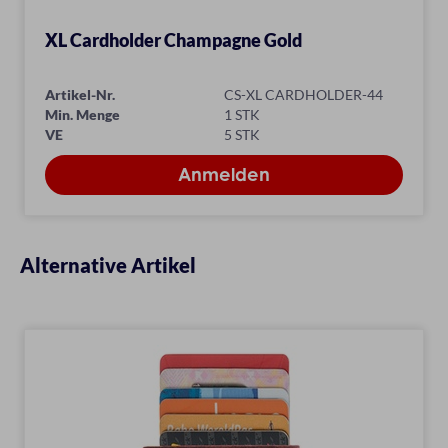
XL Cardholder Champagne Gold
Artikel-Nr.
CS-XL CARDHOLDER-44
Min. Menge
1 STK
VE
5 STK
Alternative Artikel