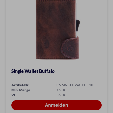
Single Wallet Buffalo
Artikel-Nr.
CS-SINGLE WALLET-10
Min. Menge
1 STK
VE
5 STK