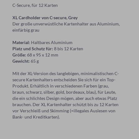
C-Secure, für 12 Karten
XL Cardholder von C-secure, Grey
Der große unverwüstliche Kartenhalter aus Aluminium,
einfärbig grau
Material:
Haltbares Aluminium
Platz und Schutz für:
8 bis 12 Karten
Größe:
68 x 95 x 12 mm
Gewicht:
65 g
Mit der XL-Version des langlebigen, minimalistischen C-
secure Kartenhalters entscheiden Sie sich für ein Top-
Produkt. Erhältlich in verschiedenen Farben (grau,
braun, schwarz, silber, gold, bordeaux, blau), für Leute,
die ein schlichtes Design mögen, aber auch etwas Platz
brauchen. Der XL Kartenhalter schützt bis zu 12 Karten
vor Verschleiß und Skimming (=illegales Auslesen von
Bank- und Kreditkarten).