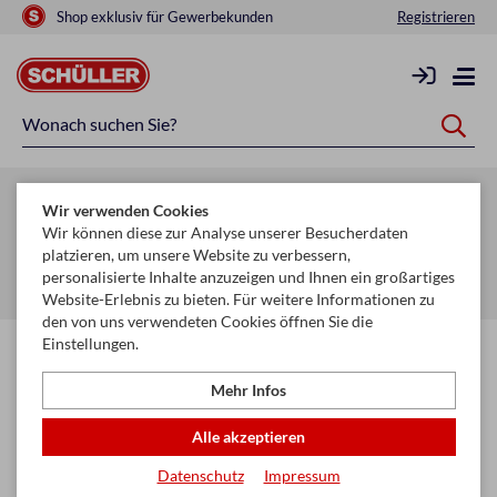
Shop exklusiv für Gewerbekunden
Registrieren
Zurück zur Artikelübersicht
Wir verwenden Cookies
Startseite
Mehr
Wir können diese zur Analyse unserer Besucherdaten
platzieren, um unsere Website zu verbessern,
Geldbörsen, Kleinlederware, Schlüsselanhänger
personalisierte Inhalte anzuzeigen und Ihnen ein großartiges
Ausweisetui & Kreditkartenetui
Website-Erlebnis zu bieten. Für weitere Informationen zu
den von uns verwendeten Cookies öffnen Sie die
Einstellungen.
Mehr Infos
Alle akzeptieren
Datenschutz
Impressum