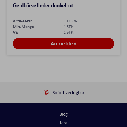
Geldbörse Leder dunkelrot
Artikel-Nr.
10259R
Min. Menge
1 STK
VE
1 STK
Sofort verfügbar
Blog
Jobs