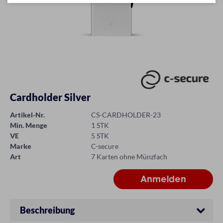
Cardholder Silver
Artikel-Nr.
CS-CARDHOLDER-23
Min. Menge
1 STK
VE
5 STK
Marke
C-secure
Art
7 Karten ohne Münzfach
Beschreibung