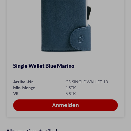
Single Wallet Blue Marino
Artikel-Nr.
CS-SINGLE WALLET-13
Min. Menge
1 STK
VE
5 STK