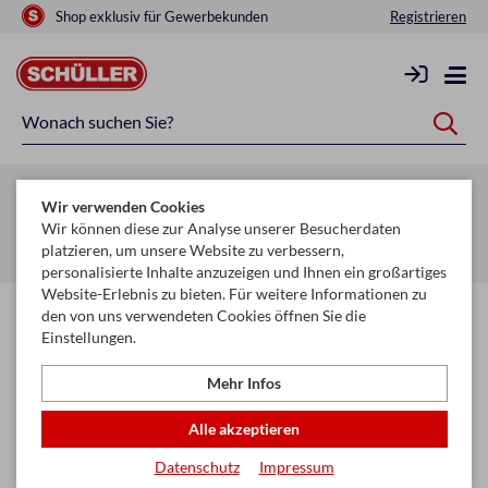
Shop exklusiv für Gewerbekunden
Registrieren
Zurück zur Artikelübersicht
Wir verwenden Cookies
Startseite
Mehr
Wir können diese zur Analyse unserer Besucherdaten
platzieren, um unsere Website zu verbessern,
Geldbörsen, Kleinlederware, Schlüsselanhänger
Geldbörsen
personalisierte Inhalte anzuzeigen und Ihnen ein großartiges
Website-Erlebnis zu bieten. Für weitere Informationen zu
den von uns verwendeten Cookies öffnen Sie die
Einstellungen.
Mehr Infos
Alle akzeptieren
Datenschutz
Impressum