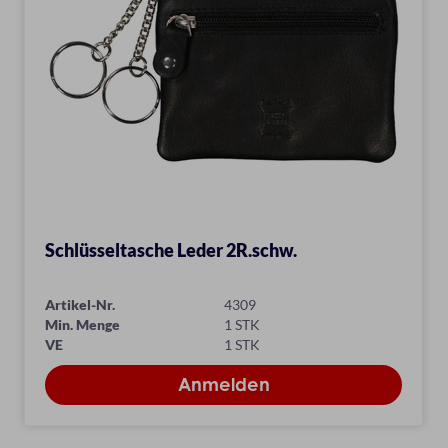
Schlüsseltasche Leder 2R.schw.
Artikel-Nr.
4309
Min. Menge
1 STK
VE
1 STK