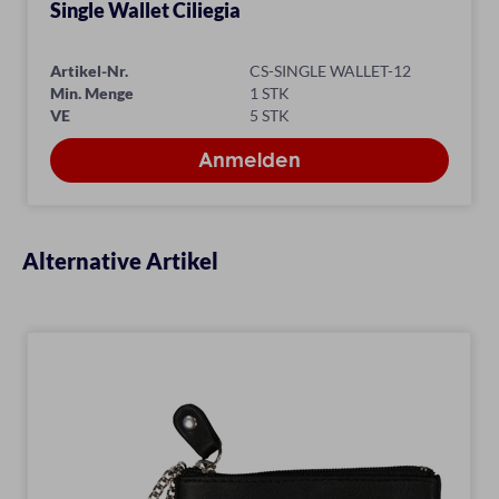
Single Wallet Ciliegia
Artikel-Nr.
CS-SINGLE WALLET-12
Min. Menge
1 STK
VE
5 STK
Alternative Artikel