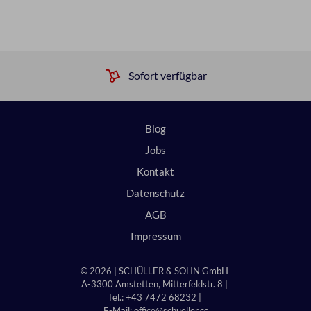
Sofort verfügbar
Blog
Jobs
Kontakt
Datenschutz
AGB
Impressum
© 2026 | SCHÜLLER & SOHN GmbH
A-3300 Amstetten, Mitterfeldstr. 8 |
Tel.: +43 7472 68232 |
E-Mail:
office@schueller.cc