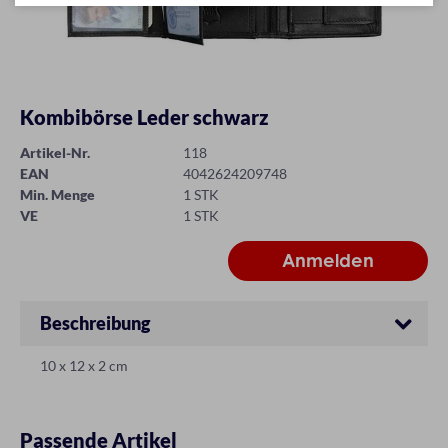
Kombibörse Leder schwarz
Artikel-Nr.
118
EAN
4042624209748
Min. Menge
1 STK
VE
1 STK
Beschreibung
10 x 12 x 2 cm
Passende Artikel