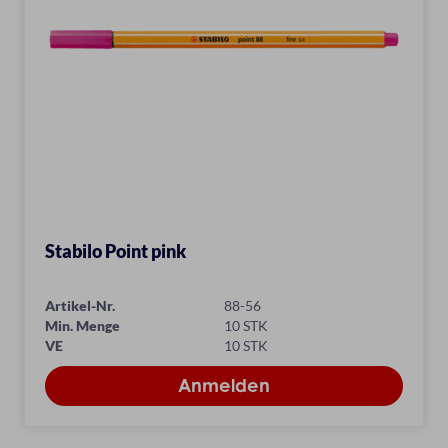
Stabilo Point pink
Artikel-Nr.
88-56
Min. Menge
10 STK
VE
10 STK