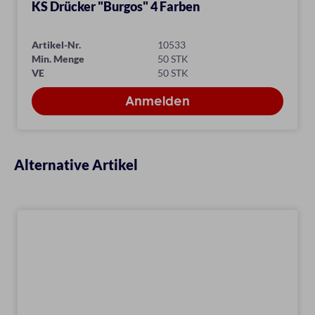
KS Drücker "Burgos" 4 Farben
Artikel-Nr.
10533
Min. Menge
50 STK
VE
50 STK
Alternative Artikel