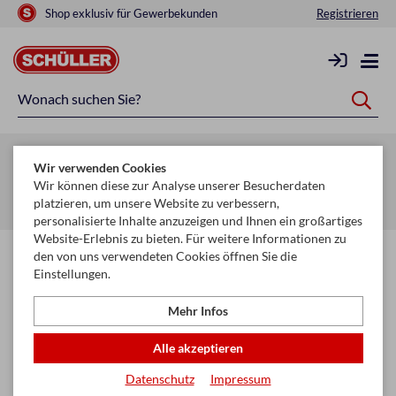
Shop exklusiv für Gewerbekunden
Registrieren
Zurück zur Artikelübersicht
Wir verwenden Cookies
Startseite
Schule & Büro
Schreiben, Zeichnen & Korrigieren
Wir können diese zur Analyse unserer Besucherdaten
platzieren, um unsere Website zu verbessern,
Ölkreide
personalisierte Inhalte anzuzeigen und Ihnen ein großartiges
Website-Erlebnis zu bieten. Für weitere Informationen zu
den von uns verwendeten Cookies öffnen Sie die
Einstellungen.
Mehr Infos
Alle akzeptieren
Datenschutz
Impressum