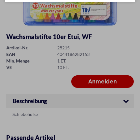
Wachsmalstifte 10er Etui, WF
Artikel-Nr.
28215
EAN
4044186282153
Min. Menge
1 ET.
VE
10 ET.
Beschreibung
Schiebehülse
Passende Artikel