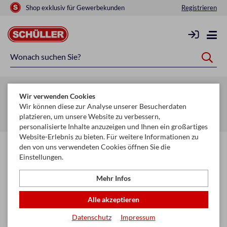
Shop exklusiv für Gewerbekunden
Registrieren
Zurück zur Artikelübersicht
Wir verwenden Cookies
Startseite
Glückwunschkarten & Papeterie
Wir können diese zur Analyse unserer Besucherdaten
platzieren, um unsere Website zu verbessern,
Karten, Sortimente & Boxen
Ganze Ständerkonzepte
personalisierte Inhalte anzuzeigen und Ihnen ein großartiges
Website-Erlebnis zu bieten. Für weitere Informationen zu
den von uns verwendeten Cookies öffnen Sie die
Einstellungen.
Mehr Infos
Alle akzeptieren
Datenschutz
Impressum