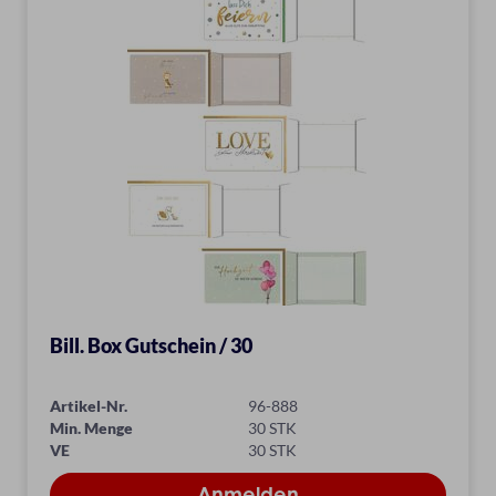
Bill. Box Gutschein / 30
Artikel-Nr.
96-888
Min. Menge
30 STK
VE
30 STK