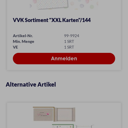
VVK Sortiment "XXL Karten"/144
Artikel-Nr.
99-9924
Min. Menge
1 SRT
VE
1 SRT
Alternative Artikel