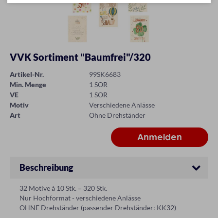
VVK Sortiment "Baumfrei"/320
Artikel-Nr.
99SK6683
Min. Menge
1 SOR
VE
1 SOR
Motiv
Verschiedene Anlässe
Art
Ohne Drehständer
Beschreibung
32 Motive à 10 Stk. = 320 Stk.
Nur Hochformat - verschiedene Anlässe
OHNE Drehständer (passender Drehständer: KK32)