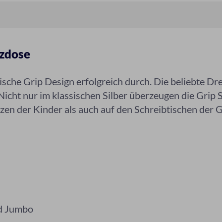
tzdose
sische Grip Design erfolgreich durch. Die beliebte D
icht nur im klassischen Silber überzeugen die Grip 
zen der Kinder als auch auf den Schreibtischen der 
nd Jumbo