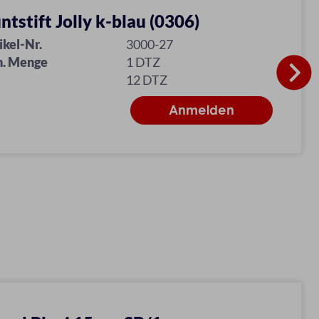
ntstift Jolly k-blau (0306)
ikel-Nr.
3000-27
n. Menge
1 DTZ
12 DTZ