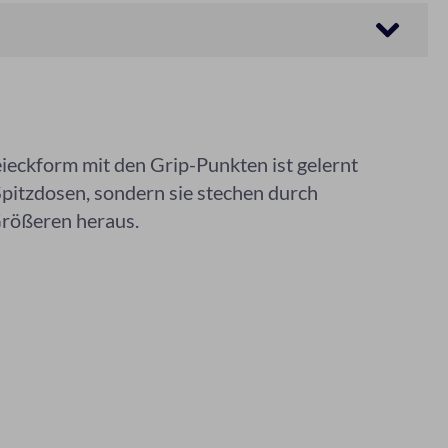
reieckform mit den Grip-Punkten ist gelernt
Spitzdosen, sondern sie stechen durch
Größeren heraus.