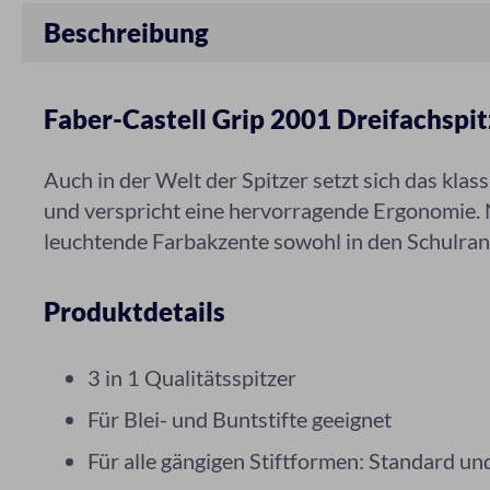
Beschreibung
Faber-Castell Grip 2001 Dreifachspi
Auch in der Welt der Spitzer setzt sich das klas
und verspricht eine hervorragende Ergonomie. N
leuchtende Farbakzente sowohl in den Schulran
Produktdetails
3 in 1 Qualitätsspitzer
Für Blei- und Buntstifte geeignet
Für alle gängigen Stiftformen: Standard u