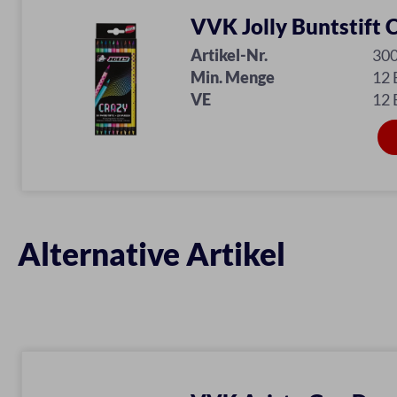
VVK Jolly Buntstift 
Artikel-Nr.
30
Min. Menge
12 
VE
12 
Alternative Artikel