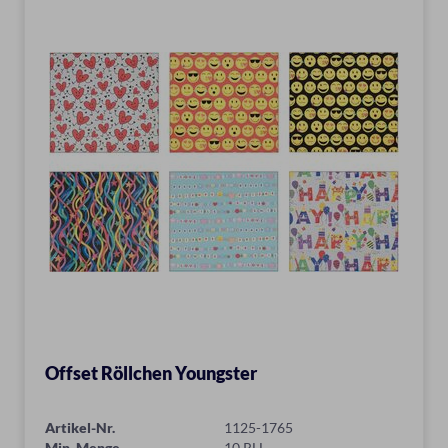
Offset Röllchen Youngster
Artikel-Nr.
1125-1765
Min. Menge
10 RLL