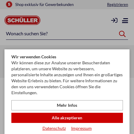
Shop exklusiv für Gewerbekunden
Registrieren
Zurück zur Artikelübersicht
Wir verwenden Cookies
Startseite
Glückwunschkarten & Papeterie
Geschenkpapiere
Wir können diese zur Analyse unserer Besucherdaten
platzieren, um unsere Website zu verbessern,
Offset Bögen
personalisierte Inhalte anzuzeigen und Ihnen ein großartiges
Website-Erlebnis zu bieten. Für weitere Informationen zu
den von uns verwendeten Cookies öffnen Sie die
Einstellungen.
Mehr Infos
Alle akzeptieren
Datenschutz
Impressum