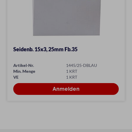
Seidenb. 15x3, 25mm Fb.35
Artikel-Nr.
1445/25-DBLAU
Min. Menge
1 KRT
VE
1 KRT