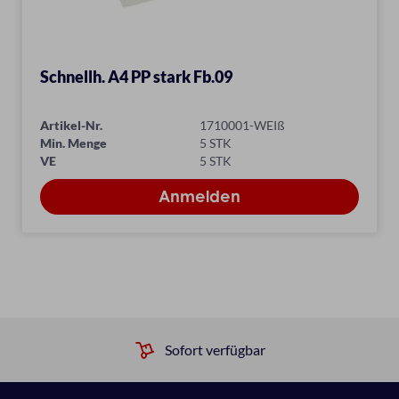
Schnellh. A4 PP stark Fb.09
Artikel-Nr.
1710001-WEIß
Min. Menge
5 STK
VE
5 STK
Sofort verfügbar