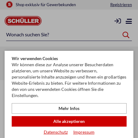
Shop exklusiv für Gewerbekunden
Registrieren
Zurück zur Artikelübersicht
Wir verwenden Cookies
Startseite
Schule & Büro
Ordnen & Ordnungshilfen
Wir können diese zur Analyse unserer Besucherdaten
platzieren, um unsere Website zu verbessern,
Ordner & Ordnungshilfen
personalisierte Inhalte anzuzeigen und Ihnen ein großartiges
Website-Erlebnis zu bieten. Für weitere Informationen zu
den von uns verwendeten Cookies öffnen Sie die
Einstellungen.
Mehr Infos
Alle akzeptieren
Datenschutz
Impressum