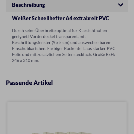
Beschreibung
Weißer Schnellhefter A4 extrabreit PVC
Durch seine Überbreite optimal für Klarsichthüllen
geeignet! Vorderdeckel transparent, mit
Beschriftungsfenster (9 x 5 cm) und auswechselbarem
Einschubkärtchen. Färbiger Rückenteil, aus starker PVC
Folie und mit zusätzlichem Seitensteckfach. Größe BxH:
246 x 310 mm.
Passende Artikel