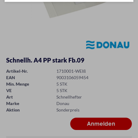
Schnellh. A4 PP stark Fb.09
Artikel-Nr.
1710001-WEIß
EAN
9003106059454
Min. Menge
5 STK
VE
5 STK
Art
Schnellhefter
Marke
Donau
Aktion
Sonderpreis