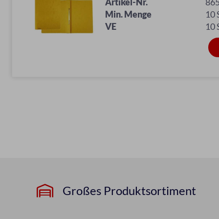
Artikel-Nr.
86
Min. Menge
10
VE
10
Großes Produktsortiment