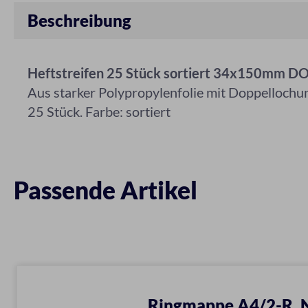
Beschreibung
Heftstreifen 25 Stück sortiert 34x150mm
Aus starker Polypropylenfolie mit Doppellochun
25 Stück. Farbe: sortiert
Passende Artikel
Ringmappe A4/2-R. N