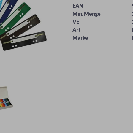
EAN
Min. Menge
VE
Art
Marke