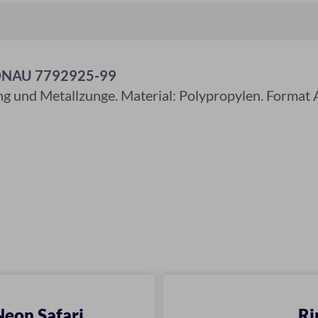
 DONAU 7792925-99
g und Metallzunge. Material: Polypropylen. Format 
eon Safari
Ri