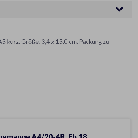
A5 kurz. Größe: 3,4 x 15,0 cm. Packung zu
ngmappe A4/20-4R. Fb.18