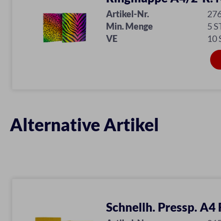
Artikel-Nr.
27
Min. Menge
5 S
VE
10
Alternative Artikel
Schnellh. Pressp. A4 