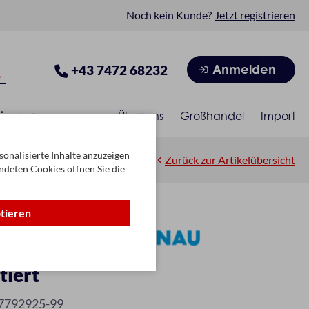
Noch kein Kunde?
Jetzt registrieren
Anmelden
+43 7472 68232
isonen
Über uns
Großhandel
Import
onalisierte Inhalte anzuzeigen
Zurück zur Artikelübersicht
ndeten Cookies öffnen Sie die
ptieren
tiert
7792925-99