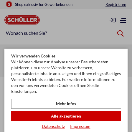
Shop exklusiv für Gewerbekunden
Registrieren
Zurück zur Artikelübersicht
Wir verwenden Cookies
Startseite
Schule & Büro
Hefte & Blöcke
Wir können diese zur Analyse unserer Besucherdaten
platzieren, um unsere Website zu verbessern,
Heft- & Buchschoner
personalisierte Inhalte anzuzeigen und Ihnen ein großartiges
Website-Erlebnis zu bieten. Für weitere Informationen zu
den von uns verwendeten Cookies öffnen Sie die
Einstellungen.
Mehr Infos
Alle akzeptieren
Datenschutz
Impressum