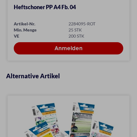
Heftschoner PP A4 Fb. 04
Artikel-Nr.
2284095-ROT
Min. Menge
25 STK
VE
200 STK
Alternative Artikel