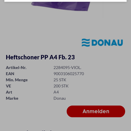
Heftschoner PP A4 Fb. 23
Artikel-Nr.
2284095-VIOL.
EAN
9003106025770
Min. Menge
25 STK
VE
200 STK
Art
A4
Marke
Donau