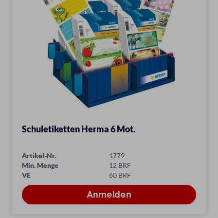
Schuletiketten Herma 6 Mot.
Artikel-Nr.
1779
Min. Menge
12 BRF
VE
60 BRF