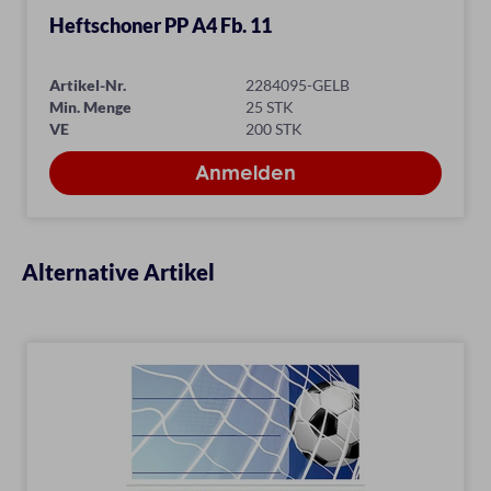
Heftschoner PP A4 Fb. 11
Artikel-Nr.
2284095-GELB
Min. Menge
25 STK
VE
200 STK
Alternative Artikel