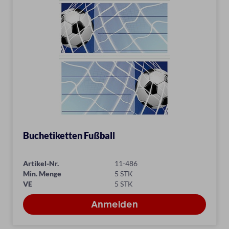
Buchetiketten Fußball
Artikel-Nr.
11-486
Min. Menge
5 STK
VE
5 STK