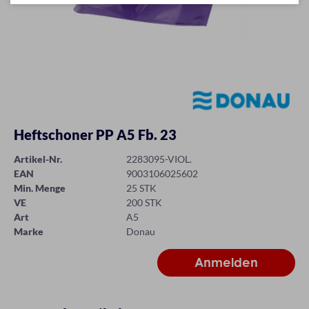
Heftschoner PP A5 Fb. 23
Artikel-Nr.
2283095-VIOL.
EAN
9003106025602
Min. Menge
25 STK
VE
200 STK
Art
A5
Marke
Donau