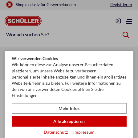
Shop exklusiv für Gewerbekunden
Registrieren
Zurück zur Artikelübersicht
Wir verwenden Cookies
Startseite
Schule & Büro
Hefte & Blöcke
Wir können diese zur Analyse unserer Besucherdaten
platzieren, um unsere Website zu verbessern,
Heft- & Buchschoner
personalisierte Inhalte anzuzeigen und Ihnen ein großartiges
Website-Erlebnis zu bieten. Für weitere Informationen zu
den von uns verwendeten Cookies öffnen Sie die
Einstellungen.
Mehr Infos
Alle akzeptieren
Datenschutz
Impressum