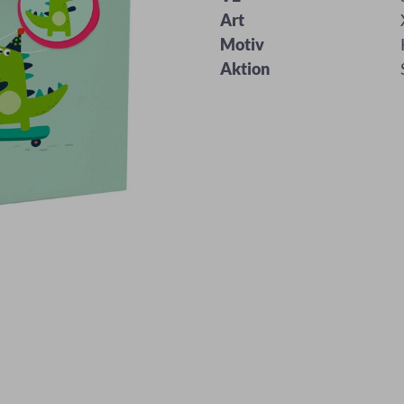
Art
Motiv
Aktion