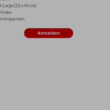
X Large (33 x 45 cm)
Kinder
Schnäppchen