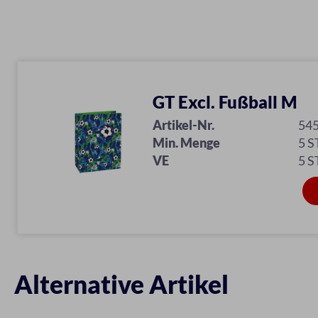
GT Excl. Fußball M
Artikel-Nr.
54
Min. Menge
5 S
VE
5 S
Alternative Artikel