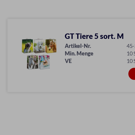
GT Tiere 5 sort. M
Artikel-Nr.
45
Min. Menge
10
VE
10