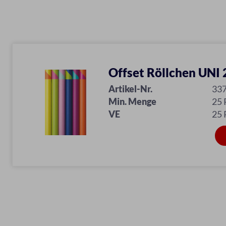
Offset Röllchen UNI 
Artikel-Nr.
33
Min. Menge
25 
VE
25 