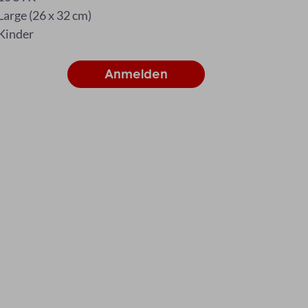
Large (26 x 32 cm)
Kinder