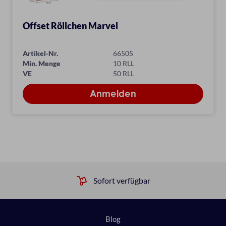
Offset Röllchen Marvel
Artikel-Nr.
66505
Min. Menge
10 RLL
VE
50 RLL
Sofort verfügbar
Blog