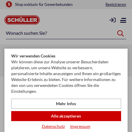
Shop exklusiv für Gewerbekunden
Registrieren
Zurück zur Artikelübersicht
Wir verwenden Cookies
Startseite
Glückwunschkarten & Papeterie
Geschenktaschen
Wir können diese zur Analyse unserer Besucherdaten
platzieren, um unsere Website zu verbessern,
Geschenktaschen Basic
personalisierte Inhalte anzuzeigen und Ihnen ein großartiges
Website-Erlebnis zu bieten. Für weitere Informationen zu
den von uns verwendeten Cookies öffnen Sie die
Einstellungen.
Mehr Infos
Alle akzeptieren
Datenschutz
Impressum