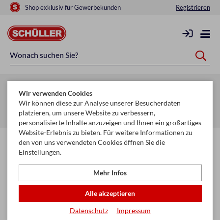
Shop exklusiv für Gewerbekunden
Registrieren
Zurück zur Artikelübersicht
Wir verwenden Cookies
Startseite
Glückwunschkarten & Papeterie
Geschenktaschen
Wir können diese zur Analyse unserer Besucherdaten
platzieren, um unsere Website zu verbessern,
Geschenktaschen Exclusiv
personalisierte Inhalte anzuzeigen und Ihnen ein großartiges
Website-Erlebnis zu bieten. Für weitere Informationen zu
den von uns verwendeten Cookies öffnen Sie die
Einstellungen.
Mehr Infos
Alle akzeptieren
Datenschutz
Impressum