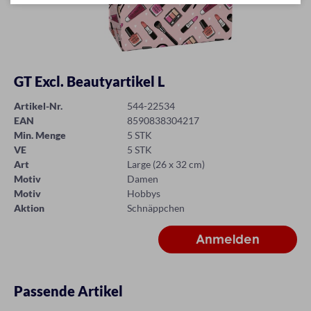
GT Excl. Beautyartikel L
Artikel-Nr.
544-22534
EAN
8590838304217
Min. Menge
5 STK
VE
5 STK
Art
Large (26 x 32 cm)
Motiv
Damen
Motiv
Hobbys
Aktion
Schnäppchen
Passende Artikel