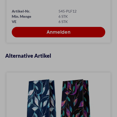
Artikel-Nr.
545-PLF12
Min. Menge
6 STK
VE
6 STK
Alternative Artikel