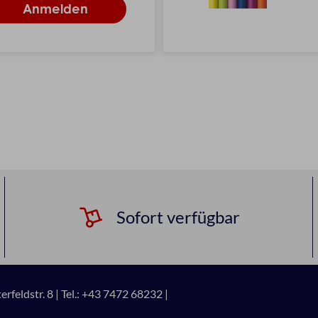
Sofort verfügbar
rfeldstr. 8 |
Tel.: +43 7472 68232 |