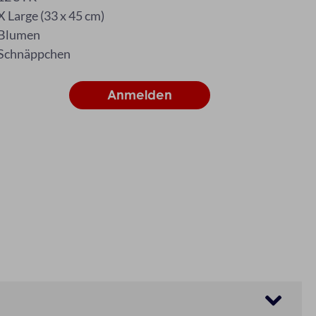
X Large (33 x 45 cm)
Blumen
Schnäppchen