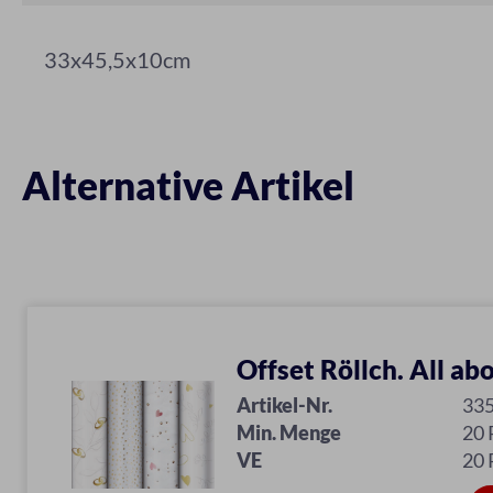
33x45,5x10cm
Alternative Artikel
Offset Röllch. All ab
Artikel-Nr.
33
Min. Menge
20 
VE
20 