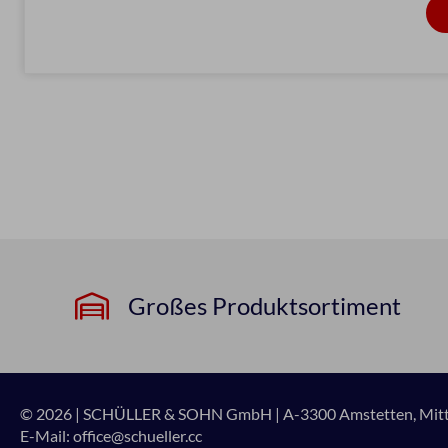
Großes Produktsortiment
© 2026 | SCHÜLLER & SOHN GmbH
|
A-3300 Amstetten, Mitte
E-Mail:
office@schueller.cc