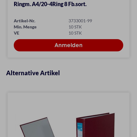
Ringm. A4/20-4Ring 8 Fb.sort.
Artikel-Nr.
3733001-99
Min. Menge
10 STK
VE
10 STK
Alternative Artikel