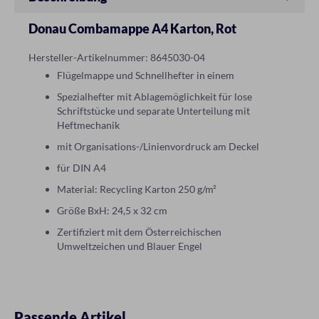
Donau Combamappe A4 Karton, Rot
Hersteller-Artikelnummer: 8645030-04
Flügelmappe und Schnellhefter in einem
Spezialhefter mit Ablagemöglichkeit für lose
Schriftstücke und separate Unterteilung mit
Heftmechanik
mit Organisations-/Linienvordruck am Deckel
für DIN A4
Material: Recycling Karton 250 g/m²
Größe BxH: 24,5 x 32 cm
Zertifiziert mit dem Österreichischen
Umweltzeichen und Blauer Engel
Passende Artikel