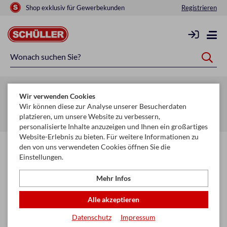
Shop exklusiv für Gewerbekunden
Registrieren
Zurück zur Artikelübersicht
Wir verwenden Cookies
Startseite
Schule & Büro
Ordnen & Ordnungshilfen
Wir können diese zur Analyse unserer Besucherdaten
platzieren, um unsere Website zu verbessern,
Ordner & Ordnungshilfen
personalisierte Inhalte anzuzeigen und Ihnen ein großartiges
Website-Erlebnis zu bieten. Für weitere Informationen zu
den von uns verwendeten Cookies öffnen Sie die
Einstellungen.
Mehr Infos
Alle akzeptieren
Datenschutz
Impressum