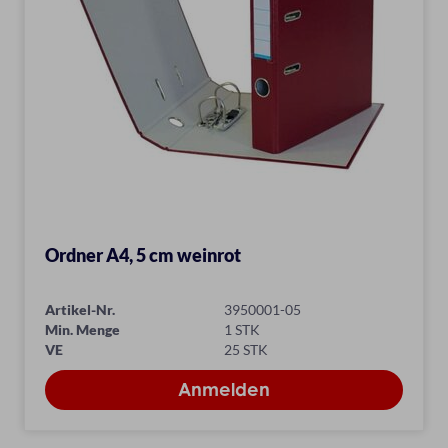
Ordner A4, 5 cm weinrot
Artikel-Nr.
3950001-05
Min. Menge
1 STK
VE
25 STK