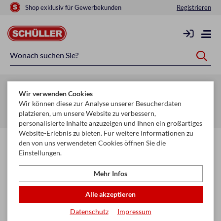
Shop exklusiv für Gewerbekunden
Registrieren
Zurück zur Artikelübersicht
Wir verwenden Cookies
Startseite
Schule & Büro
Ordnen & Ordnungshilfen
Wir können diese zur Analyse unserer Besucherdaten
platzieren, um unsere Website zu verbessern,
Ringmappen
personalisierte Inhalte anzuzeigen und Ihnen ein großartiges
Website-Erlebnis zu bieten. Für weitere Informationen zu
den von uns verwendeten Cookies öffnen Sie die
Einstellungen.
Mehr Infos
Alle akzeptieren
Datenschutz
Impressum