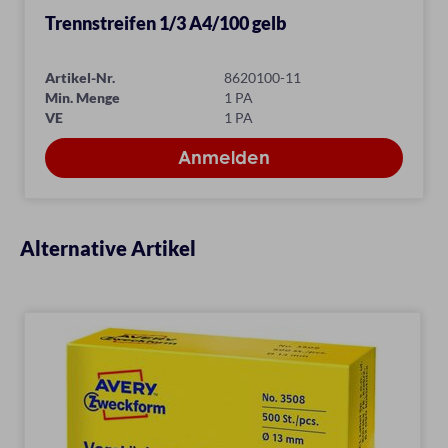
Trennstreifen 1/3 A4/100 gelb
Artikel-Nr.
8620100-11
Min. Menge
1 PA
VE
1 PA
Alternative Artikel