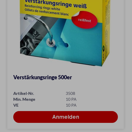
Verstärkungsringe 500er
Artikel-Nr.
3508
Min. Menge
10 PA
VE
10 PA