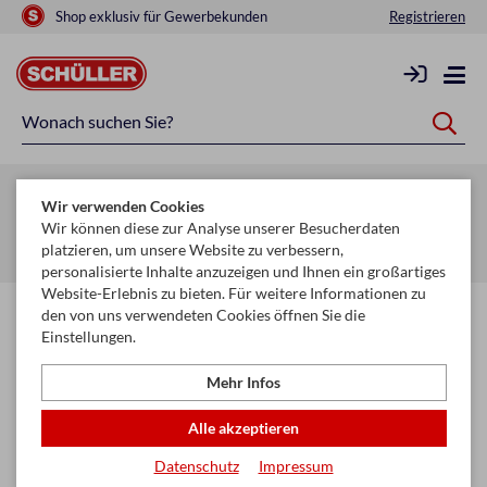
Shop exklusiv für Gewerbekunden
Registrieren
Zurück zur Artikelübersicht
Wir verwenden Cookies
Startseite
Schule & Büro
Ordnen & Ordnungshilfen
Wir können diese zur Analyse unserer Besucherdaten
platzieren, um unsere Website zu verbessern,
Ordner & Ordnungshilfen
personalisierte Inhalte anzuzeigen und Ihnen ein großartiges
Website-Erlebnis zu bieten. Für weitere Informationen zu
den von uns verwendeten Cookies öffnen Sie die
Einstellungen.
Mehr Infos
Alle akzeptieren
Datenschutz
Impressum