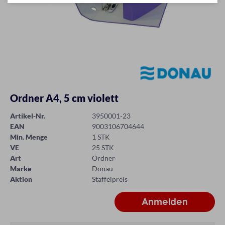
Ordner A4, 5 cm violett
Artikel-Nr.
3950001-23
EAN
9003106704644
Min. Menge
1 STK
VE
25 STK
Art
Ordner
Marke
Donau
Aktion
Staffelpreis