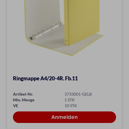
Ringmappe A4/20-4R. Fb.11
Artikel-Nr.
3733001-GELB
Min. Menge
1 STK
VE
10 STK