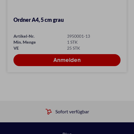
Ordner A4, 5 cm grau
Artikel-Nr.
3950001-13
Min. Menge
1 STK
VE
25 STK
Sofort verfügbar