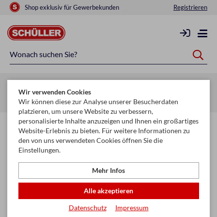
Shop exklusiv für Gewerbekunden
Registrieren
Zurück zur Artikelübersicht
Wir verwenden Cookies
Startseite
Raucherbedarf
PURIZE®
Aktivkohlefilter
Wir können diese zur Analyse unserer Besucherdaten
platzieren, um unsere Website zu verbessern,
personalisierte Inhalte anzuzeigen und Ihnen ein großartiges
Website-Erlebnis zu bieten. Für weitere Informationen zu
den von uns verwendeten Cookies öffnen Sie die
Einstellungen.
Mehr Infos
Alle akzeptieren
Datenschutz
Impressum