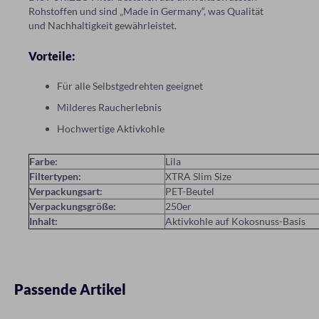
Rohstoffen und sind „Made in Germany“, was Qualität
und Nachhaltigkeit gewährleistet.
Vorteile:
Für alle Selbstgedrehten geeignet
Milderes Raucherlebnis
Hochwertige Aktivkohle
Farbe:
Lila
Filtertypen:
XTRA Slim Size
Verpackungsart:
PET-Beutel
Verpackungsgröße:
250er
Inhalt:
Aktivkohle auf Kokosnuss-Basis
Passende Artikel