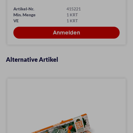
Artikel-Nr.
415221
Min. Menge
1 KRT
VE
1 KRT
Alternative Artikel