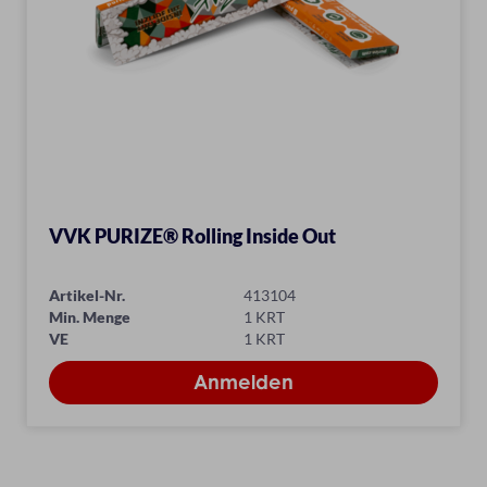
VVK PURIZE® Rolling Inside Out
Artikel-Nr.
413104
Min. Menge
1 KRT
VE
1 KRT