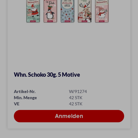
Whn. Schoko 30g. 5 Motive
Artikel-Nr.
W/91274
Min. Menge
42 STK
VE
42 STK