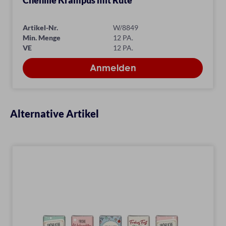
Chenille Krampus mit Rute
Artikel-Nr.
W/8849
Min. Menge
12 PA.
VE
12 PA.
Alternative Artikel