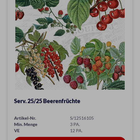
Serv. 25/25 Beerenfrüchte
Artikel-Nr.
S/12516105
Min. Menge
3 PA.
VE
12 PA.