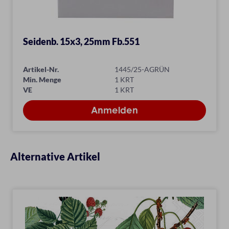
Seidenb. 15x3, 25mm Fb.551
Artikel-Nr.
1445/25-AGRÜN
Min. Menge
1 KRT
VE
1 KRT
Alternative Artikel