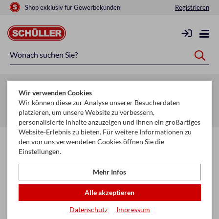
Shop exklusiv für Gewerbekunden
Registrieren
Zurück zur Artikelübersicht
Wir verwenden Cookies
Startseite
Glückwunschkarten & Papeterie
Geschenktaschen
Wir können diese zur Analyse unserer Besucherdaten
platzieren, um unsere Website zu verbessern,
Cello- Organzasackerl
personalisierte Inhalte anzuzeigen und Ihnen ein großartiges
Website-Erlebnis zu bieten. Für weitere Informationen zu
den von uns verwendeten Cookies öffnen Sie die
Einstellungen.
Mehr Infos
Alle akzeptieren
Datenschutz
Impressum