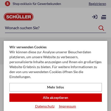
Shop exklusiv für Gewerbekunden
Registrieren
Zurück zur Artikelübersicht
Wir verwenden Cookies
Startseite
Glückwunschkarten & Papeterie
Wir können diese zur Analyse unserer Besucherdaten
platzieren, um unsere Website zu verbessern,
Karten, Sortimente & Boxen
Ganze Ständerkonzepte
personalisierte Inhalte anzuzeigen und Ihnen ein großartiges
Website-Erlebnis zu bieten. Für weitere Informationen zu
den von uns verwendeten Cookies öffnen Sie die
Einstellungen.
Mehr Infos
Alle akzeptieren
Datenschutz
Impressum