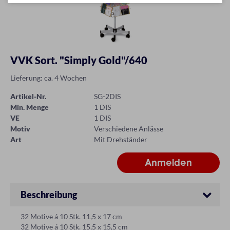
VVK Sort. "Simply Gold"/640
Lieferung: ca. 4 Wochen
Artikel-Nr.
SG-2DIS
Min. Menge
1 DIS
VE
1 DIS
Motiv
Verschiedene Anlässe
Art
Mit Drehständer
Beschreibung
32 Motive á 10 Stk. 11,5 x 17 cm
32 Motive á 10 Stk. 15,5 x 15,5 cm