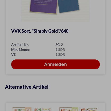
VVK Sort. "Simply Gold"/640
Artikel-Nr.
SG-2
Min. Menge
1 SOR
VE
1 SOR
Alternative Artikel