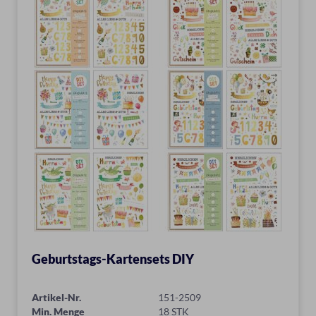
Geburtstags-Kartensets DIY
Artikel-Nr.
151-2509
Min. Menge
18 STK