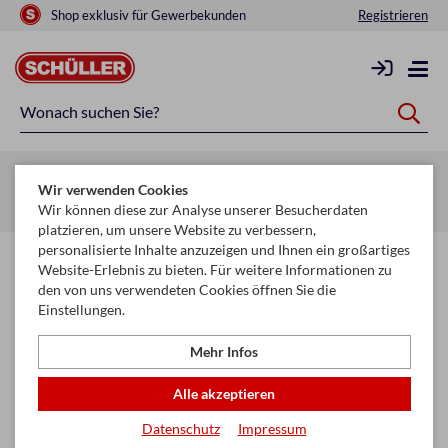
Shop exklusiv für Gewerbekunden
Registrieren
Zurück zur Artikelübersicht
Wir verwenden Cookies
Startseite
Schule & Büro
Schul-Vorverkauf 2026
Wir können diese zur Analyse unserer Besucherdaten
platzieren, um unsere Website zu verbessern,
personalisierte Inhalte anzuzeigen und Ihnen ein großartiges
Website-Erlebnis zu bieten. Für weitere Informationen zu
den von uns verwendeten Cookies öffnen Sie die
Einstellungen.
Mehr Infos
Alle akzeptieren
Datenschutz
Impressum