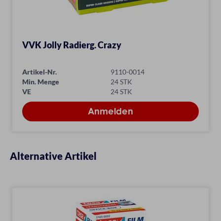
VVK Jolly Radierg. Crazy
Artikel-Nr.
9110-0014
Min. Menge
24 STK
VE
24 STK
Alternative Artikel