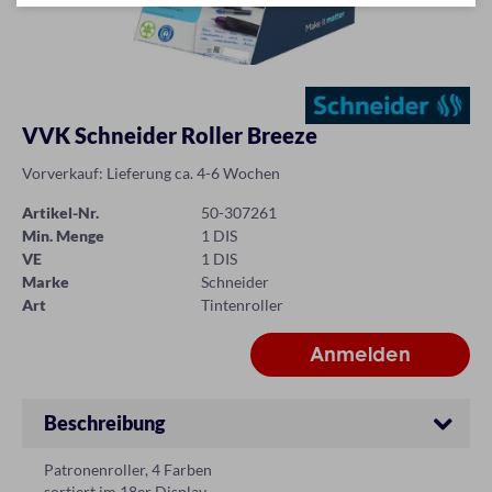
VVK Schneider Roller Breeze
Vorverkauf: Lieferung ca. 4-6 Wochen
Artikel-Nr.
50-307261
Min. Menge
1 DIS
VE
1 DIS
Marke
Schneider
Art
Tintenroller
Beschreibung
Patronenroller, 4 Farben
sortiert im 18er Display