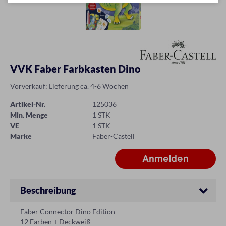
VVK Faber Farbkasten Dino
Vorverkauf: Lieferung ca. 4-6 Wochen
Artikel-Nr.
125036
Min. Menge
1 STK
VE
1 STK
Marke
Faber-Castell
Beschreibung
Faber Connector Dino Edition
12 Farben + Deckweiß