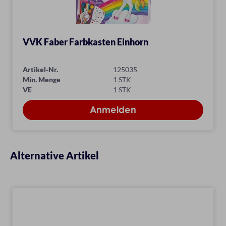
VVK Faber Farbkasten Einhorn
Artikel-Nr.
125035
Min. Menge
1 STK
VE
1 STK
Alternative Artikel