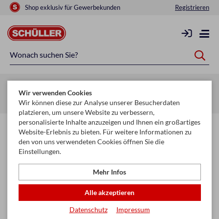
Shop exklusiv für Gewerbekunden
Registrieren
Zurück zur Artikelübersicht
Wir verwenden Cookies
Startseite
Schule & Büro
Schul-Vorverkauf 2026
Wir können diese zur Analyse unserer Besucherdaten
platzieren, um unsere Website zu verbessern,
personalisierte Inhalte anzuzeigen und Ihnen ein großartiges
Website-Erlebnis zu bieten. Für weitere Informationen zu
den von uns verwendeten Cookies öffnen Sie die
Einstellungen.
Mehr Infos
Alle akzeptieren
Datenschutz
Impressum