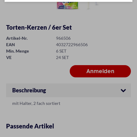
Torten-Kerzen / 6er Set
Artikel-Nr.
966506
EAN
4032722966506
Min. Menge
6 SET
VE
24 SET
Beschreibung
mit Halter, 2 fach sortiert
Passende Artikel