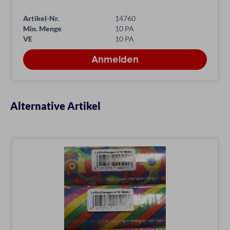
Artikel-Nr.
14760
Min. Menge
10 PA
VE
10 PA
Alternative Artikel