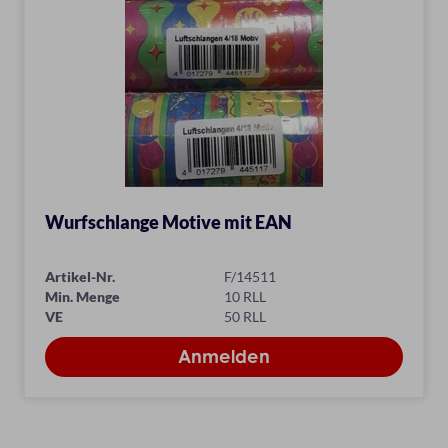
Wurfschlange Motive mit EAN
Artikel-Nr.
F/14511
Min. Menge
10 RLL
VE
50 RLL