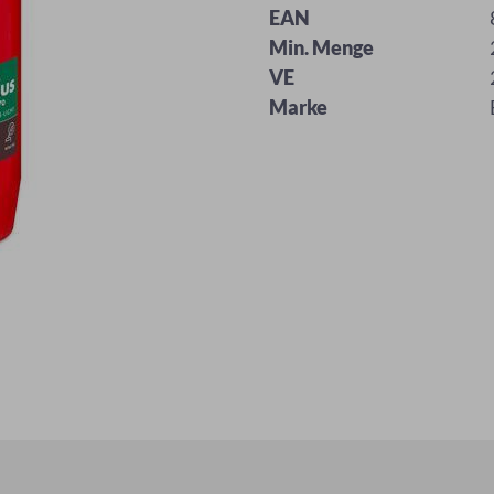
EAN
Min. Menge
VE
Marke