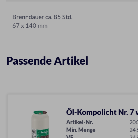
Brenndauer ca. 85 Std.
67 x 140 mm
Passende Artikel
Öl-Kompolicht Nr. 7
Artikel-Nr.
20
Min. Menge
24
VE
24