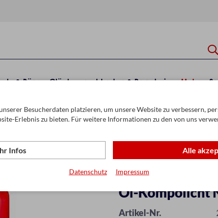
hule & Büro
Glückwunschkarten & Papeterie
Mehr
Sa
unserer Besucherdaten platzieren, um unsere Website zu verbessern, pers
site-Erlebnis zu bieten. Für weitere Informationen zu den von uns verwe
r Infos
Alle akze
Datenschutz
Impressum
Öl-Kompolicht N
Artikel-Nr.