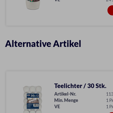
Alternative Artikel
Teelichter / 30 Stk.
Artikel-Nr.
11
Min. Menge
1 P
VE
1 P