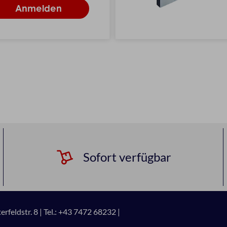
Sofort verfügbar
rfeldstr. 8 |
Tel.: +43 7472 68232 |