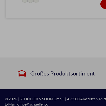
Großes Produktsortiment
© 2026 | SCHÜLLER & SOHN GmbH
|
A-3300 Amstetten, Mitte
E-Mail:
office@schueller.cc