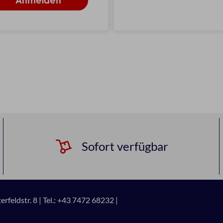
Sofort verfügbar
rfeldstr. 8 |
Tel.: +43 7472 68232 |