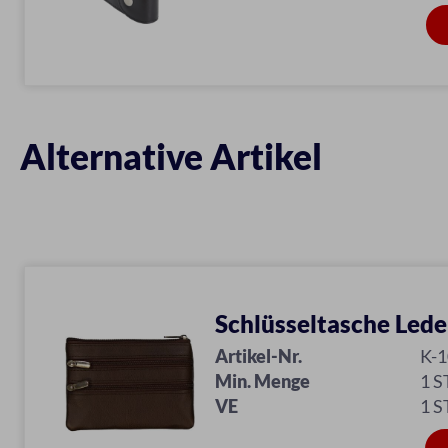
Alternative Artikel
Schlüsseltasche Lede
Artikel-Nr.
K-
Min. Menge
1 S
VE
1 S