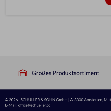
Großes Produktsortiment
© 2026 | SCHÜLLER & SOHN GmbH
|
A-3300 Amstetten, Mitte
E-Mail:
office@schueller.cc