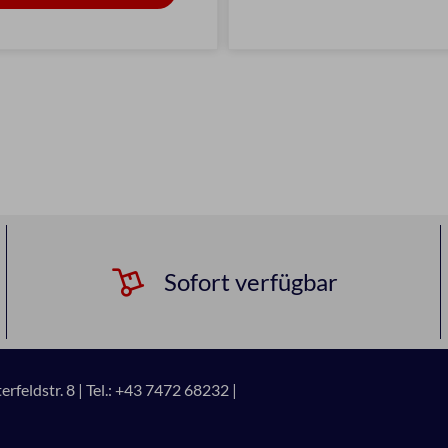
Sofort verfügbar
rfeldstr. 8 |
Tel.: +43 7472 68232 |