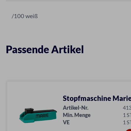
/100 weiß
Passende Artikel
Stopfmaschine Marie
Artikel-Nr.
41
Min. Menge
1 S
VE
1 S