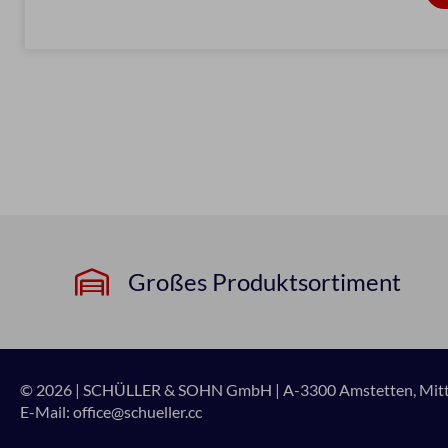
Großes Produktsortiment
© 2026 | SCHÜLLER & SOHN GmbH
|
A-3300 Amstetten, Mitte
E-Mail:
office@schueller.cc