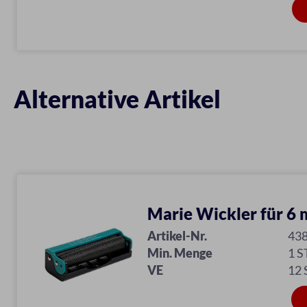
Alternative Artikel
Marie Wickler für 6
Artikel-Nr.
43
Min. Menge
1 S
VE
12