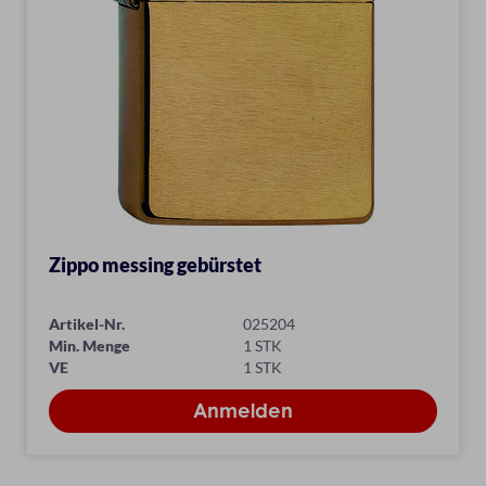
Zippo messing gebürstet
Artikel-Nr.
025204
Min. Menge
1 STK
VE
1 STK