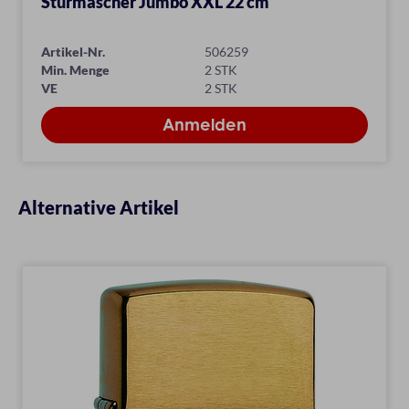
Sturmascher Jumbo XXL 22 cm
Artikel-Nr.
506259
Min. Menge
2 STK
VE
2 STK
Alternative Artikel