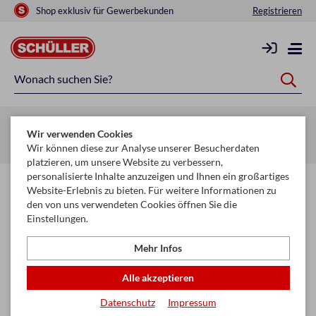
Shop exklusiv für Gewerbekunden
Registrieren
Zurück zur Artikelübersicht
Wir verwenden Cookies
Startseite
Raucherbedarf
Raucherzubehör
Aschenbecher
Wir können diese zur Analyse unserer Besucherdaten
platzieren, um unsere Website zu verbessern,
personalisierte Inhalte anzuzeigen und Ihnen ein großartiges
Website-Erlebnis zu bieten. Für weitere Informationen zu
den von uns verwendeten Cookies öffnen Sie die
Einstellungen.
Mehr Infos
Alle akzeptieren
Datenschutz
Impressum