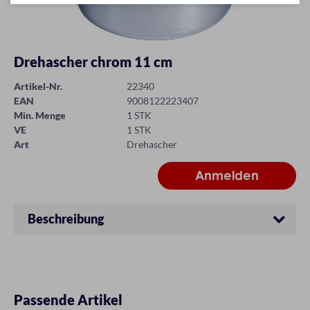
Drehascher chrom 11 cm
Artikel-Nr.
22340
EAN
9008122223407
Min. Menge
1 STK
VE
1 STK
Art
Drehascher
Beschreibung
Passende Artikel