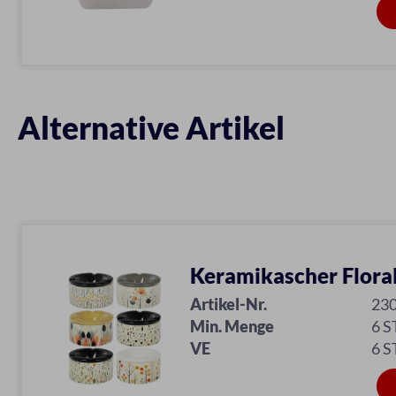
Alternative Artikel
Keramikascher Flora
Artikel-Nr.
23
Min. Menge
6 S
VE
6 S