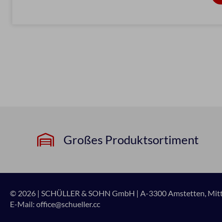
Großes Produktsortiment
© 2026 | SCHÜLLER & SOHN GmbH
|
A-3300 Amstetten, Mitte
E-Mail:
office@schueller.cc