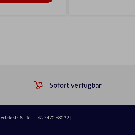
Sofort verfügbar
rfeldstr. 8 |
Tel.: +43 7472 68232 |