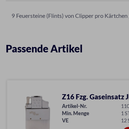
9 Feuersteine (Flints) von Clipper pro Kärtchen 
Passende Artikel
Z16 Fzg. Gaseinsatz 
Artikel-Nr.
11
Min. Menge
1 S
VE
12