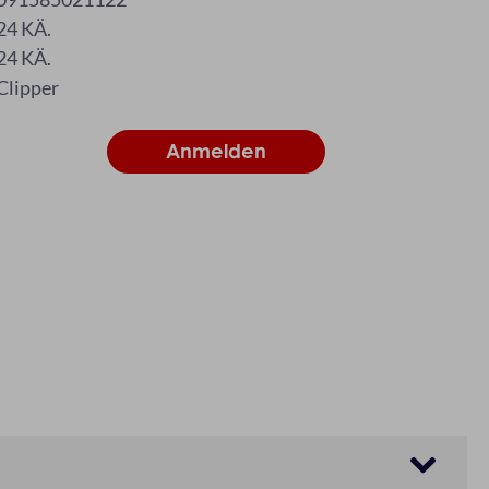
24 KÄ.
24 KÄ.
Clipper