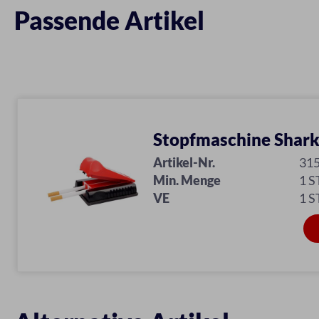
Passende Artikel
Stopfmaschine Shark
Artikel-Nr.
31
Min. Menge
1 S
VE
1 S