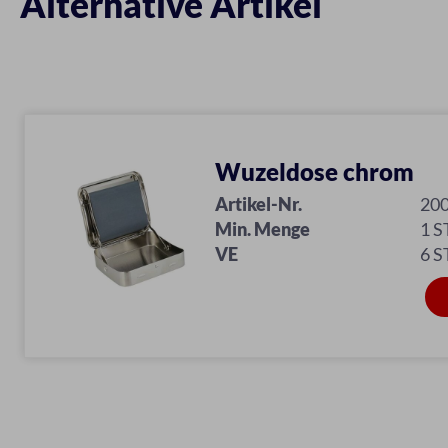
Alternative Artikel
Wuzeldose chrom
Artikel-Nr.
20
Min. Menge
1 S
VE
6 S