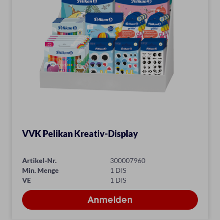
VVK Pelikan Kreativ-Display
Artikel-Nr.
300007960
Min. Menge
1 DIS
VE
1 DIS