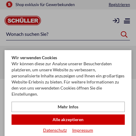
Shop exklusiv für Gewerbekunden
Registrieren
Zurück zur Artikelübersicht
Wir verwenden Cookies
Startseite
Schule & Büro
Schneiden & Kleben
Wir können diese zur Analyse unserer Besucherdaten
platzieren, um unsere Website zu verbessern,
Klebebänder & Klebstoffe
personalisierte Inhalte anzuzeigen und Ihnen ein großartiges
Website-Erlebnis zu bieten. Für weitere Informationen zu
den von uns verwendeten Cookies öffnen Sie die
Einstellungen.
Mehr Infos
Alle akzeptieren
Datenschutz
Impressum