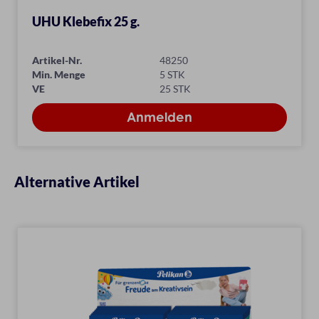
UHU Klebefix 25 g.
Artikel-Nr.
48250
Min. Menge
5 STK
VE
25 STK
Alternative Artikel