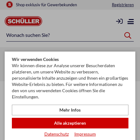
Shop exklusiv für Gewerbekunden
Registrieren
Zurück zur Artikelübersicht
Wir verwenden Cookies
Startseite
Schule & Büro
Ordnen & Ordnungshilfen
Wir können diese zur Analyse unserer Besucherdaten
platzieren, um unsere Website zu verbessern,
Ordner & Ordnungshilfen
personalisierte Inhalte anzuzeigen und Ihnen ein großartiges
Website-Erlebnis zu bieten. Für weitere Informationen zu
den von uns verwendeten Cookies öffnen Sie die
Einstellungen.
Mehr Infos
Alle akzeptieren
Datenschutz
Impressum