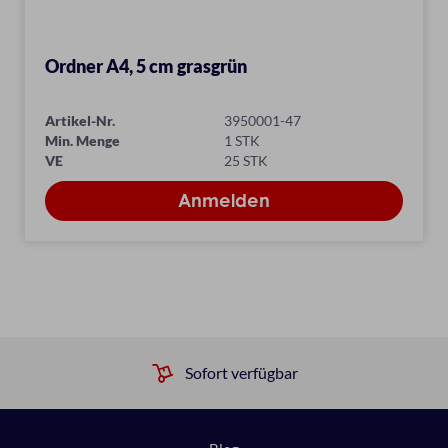
Ordner A4, 5 cm grasgrün
Artikel-Nr.
3950001-47
Min. Menge
1 STK
VE
25 STK
Sofort verfügbar