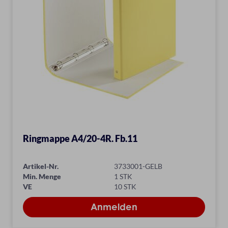
Ringmappe A4/20-4R. Fb.11
Artikel-Nr.
3733001-GELB
Min. Menge
1 STK
VE
10 STK