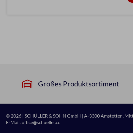
Großes Produktsortiment
© 2026 | SCHÜLLER & SOHN GmbH
|
A-3300 Amstetten, Mitte
E-Mail:
office@schueller.cc