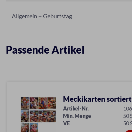
Allgemein + Geburtstag
Passende Artikel
Meckikarten sortiert
Artikel-Nr.
10
Min. Menge
50 
VE
50 