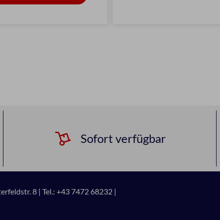
Sofort verfügbar
rfeldstr. 8 |
Tel.: +43 7472 68232 |