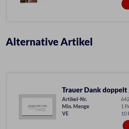
Alternative Artikel
Trauer Dank doppelt 
Artikel-Nr.
64
Min. Menge
1 P
VE
10 